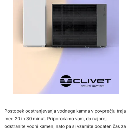
Postopek odstranjevanja vodnega kamna v povprečju traja
med 20 in 30 minut. Priporočamo vam, da najprej
odstranite vodni kamen, nato pa si vzemite dodaten čas za