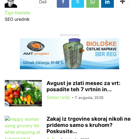
Žiga Kastelic
SEO urednik
Sponzorirano
Avgust je zlati mesec za vrt:
posadite teh 7 vrtnin in...
Simon Uršič
-
7. avgusta, 2026
Zakaj iz trgovine skoraj nikoli ne
pridemo samo s kruhom?
Poskusite...