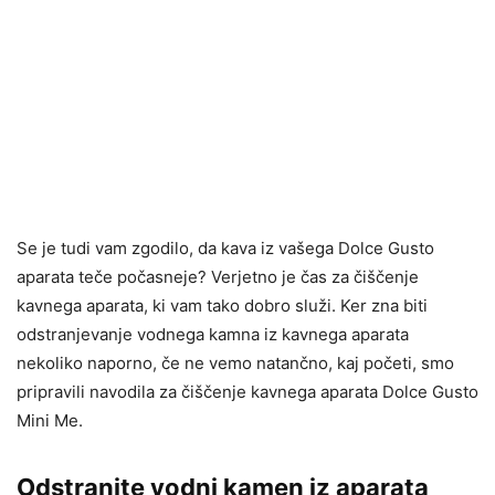
Se je tudi vam zgodilo, da kava iz vašega Dolce Gusto
aparata teče počasneje? Verjetno je čas za čiščenje
kavnega aparata, ki vam tako dobro služi. Ker zna biti
odstranjevanje vodnega kamna iz kavnega aparata
nekoliko naporno, če ne vemo natančno, kaj početi, smo
pripravili navodila za čiščenje kavnega aparata Dolce Gusto
Mini Me.
Odstranite vodni kamen iz aparata