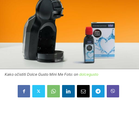
Kako očistiti Dolce Gusto Mini Me Foto: on
dolcegusto