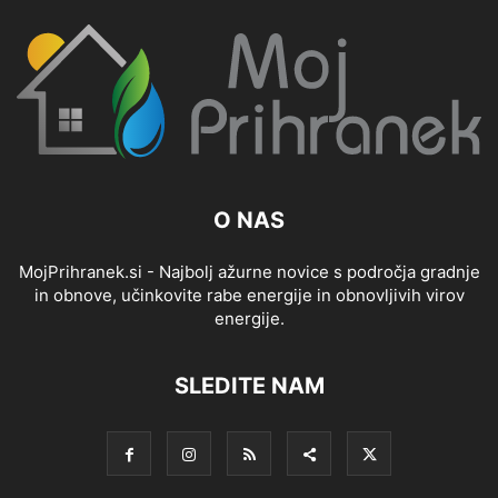
O NAS
MojPrihranek.si - Najbolj ažurne novice s področja gradnje
in obnove, učinkovite rabe energije in obnovljivih virov
energije.
SLEDITE NAM