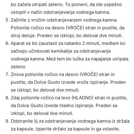
bo začela utripati zeleno. To pomeni, da ste uspešno
vstopili v način odstranjevanja vodnega kamna.
Začnite z vročim odstranjevanjem vodnega kamna.
Potisnite ročico na desno (VROČE) stran in pustite, da
stroj deluje. Preden se izklopi, bo deloval dve minuti.
Aparat se bo zaustavil za natanko 2 minuti, medtem ko
začnejo učinkovati kemikalije za odstranjevanje
vodnega kamna. Med tem bo lučka za napajanje utripala
zeleno.
Znova potisnite ročico na desno (VROČE) stran in
pustite, da Dolce Gusto izvede vroče izpiranje. Preden
se izklopi, bo deloval dve minuti.
Zdaj potisnite ročico na levo (HLADNO) stran in pustite,
da Dolce Gusto izvede hladno izpiranje. Preden se
izklopi, bo deloval dve minuti.
Odstranite lij za odstranjevanje vodnega kamna iz držala
za kapsule. Izperite držalo za kapsule in ga vstavite.