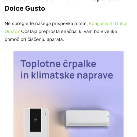
Dolce Gusto
Ne spreglejte našega prispevka o tem,
Kdaj očistiti Dolce
Gusto?
Obstaja preprosta enačba, ki vam bo v veliko
pomoč pri čiščenju aparata.