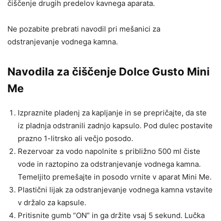
čiščenje drugih predelov kavnega aparata.
Ne pozabite prebrati navodil pri mešanici za
odstranjevanje vodnega kamna.
Navodila za čiščenje Dolce Gusto Mini
Me
Izpraznite pladenj za kapljanje in se prepričajte, da ste
iz pladnja odstranili zadnjo kapsulo. Pod dulec postavite
prazno 1-litrsko ali večjo posodo.
Rezervoar za vodo napolnite s približno 500 ml čiste
vode in raztopino za odstranjevanje vodnega kamna.
Temeljito premešajte in posodo vrnite v aparat Mini Me.
Plastični lijak za odstranjevanje vodnega kamna vstavite
v držalo za kapsule.
Pritisnite gumb “ON” in ga držite vsaj 5 sekund. Lučka