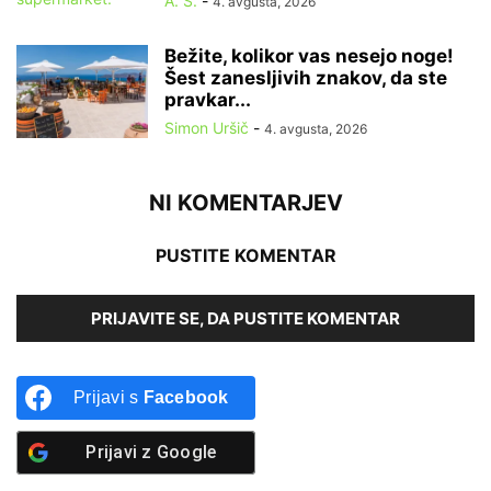
A. S.
-
4. avgusta, 2026
Bežite, kolikor vas nesejo noge!
Šest zanesljivih znakov, da ste
pravkar...
Simon Uršič
-
4. avgusta, 2026
NI KOMENTARJEV
PUSTITE KOMENTAR
PRIJAVITE SE, DA PUSTITE KOMENTAR
Prijavi s
Facebook
Prijavi z
Google