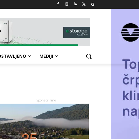
OSTAVLJENO
MEDIJI
Sponzorirano