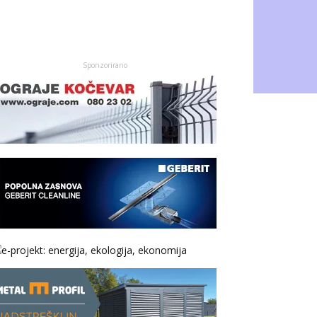
Sponzorirano