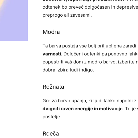
odtenek bo preveč dolgočasen in depresiven.
preprogo ali zavesami.
Modra
Ta barva postaja vse bolj priljubljena zarad
varnosti
. Določeni odtenki pa ponovno lahko
popestriti vaš dom z modro barvo, izberite
dobra izbira tudi indigo.
Rožnata
Gre za barvo upanja, ki ljudi lahko napolni z
dvigniti raven energije in motivacije
. To je
postelje.
Rdeča