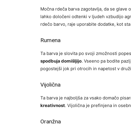
Močna rdeča barva zagotavlja, da se glave o
lahko določeni odtenki v ljudeh vzbudijo agr
rdečo barvo, raje uporabite dodatke, kot sta 
Rumena
Ta barva je slovita po svoji zmožnosti popes
spodbuja domišljijo
. Vseeno pa bodite pazlj
pogostejši jok pri otrocih in napetost v druži
Vijolična
Ta barva je najboljša za vsako domačo pisar
kreativnost
. Vijolična je prefinjena in ose
Oranžna