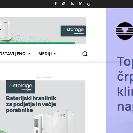
POSTAVLJENO
MEDIJI
Sponzorirano