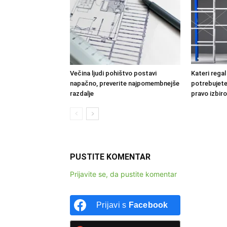
Večina ljudi pohištvo postavi
Kateri regal
napačno, preverite najpomembnejše
potrebujete
razdalje
pravo izbiro
PUSTITE KOMENTAR
Prijavite se, da pustite komentar
Prijavi s
Facebook