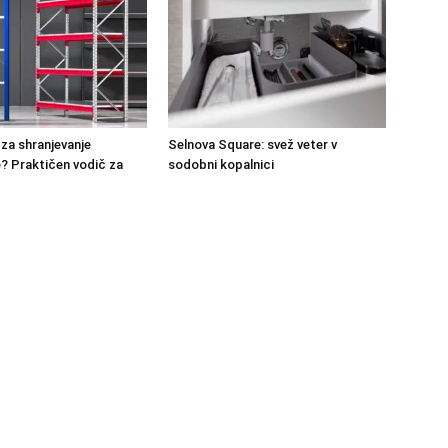
 za shranjevanje
Selnova Square: svež veter v
? Praktičen vodič za
sodobni kopalnici