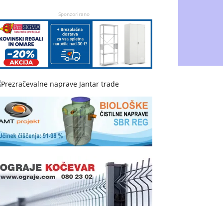
Sponzorirano