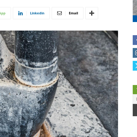
App
Linkedin
Email