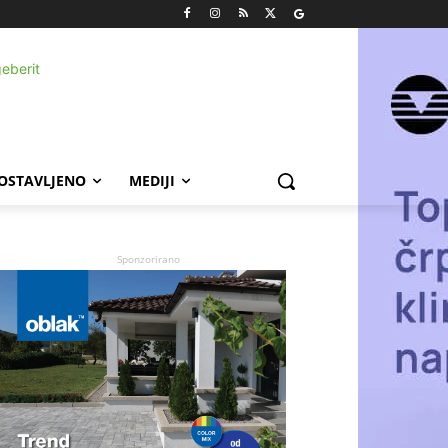
POSTAVLJENO
MEDIJI
Sponzorirano