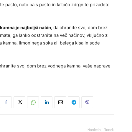
e pasto, nato pa s pasto in krtačo zdrgnite prizadeto
amna je najboljši način
, da ohranite svoj dom brez
mate, ga lahko odstranite na več načinov, vključno z
 kamna, limoninega soka ali belega kisa in sode
ohranite svoj dom brez vodnega kamna, vaše naprave
.
Naslednji članek