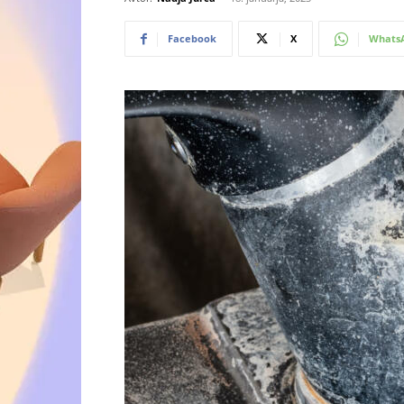
Facebook
X
Whats