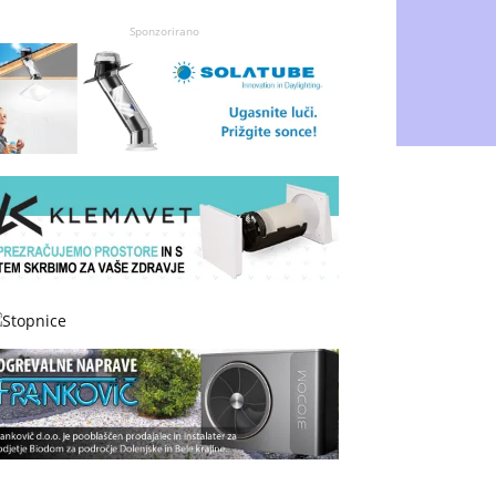
Sponzorirano