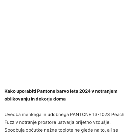
Kako uporabiti Pantone barvo leta 2024
v notranjem
oblikovanju in dekorju doma
Uvedba mehkega in udobnega PANTONE 13-1023 Peach
Fuzz v notranje prostore ustvarja prijetno vzdušje.
Spodbuja občutke nežne toplote ne glede na to, ali se