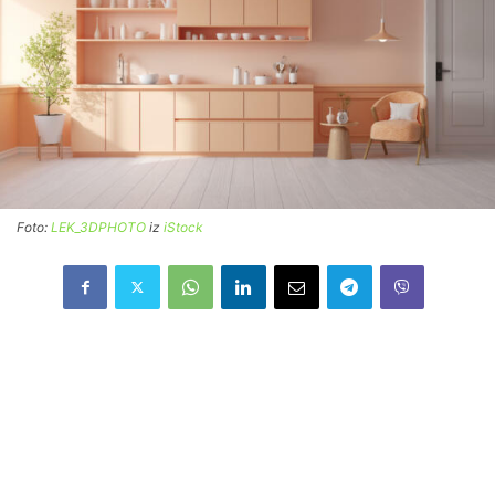
Foto:
LEK_3DPHOTO
iz
iStock