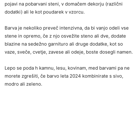
pojavi na pobarvani steni, v domačem dekorju (različni
dodatki) ali le kot poudarek v vzorcu.
Barva je nekoliko preveč intenzivna, da bi vanjo odeli vse
stene in opremo, če z njo osvežite steno ali dve, dodate
blazine na sedežno garnituro ali druge dodatke, kot so
vaze, sveče, cvetje, zavese ali odeje, boste dosegli namen.
Lepo se poda h kamnu, lesu, kovinam, med barvami pa ne
morete zgrešiti, če barvo leta 2024 kombinirate s sivo,
modro ali zeleno.