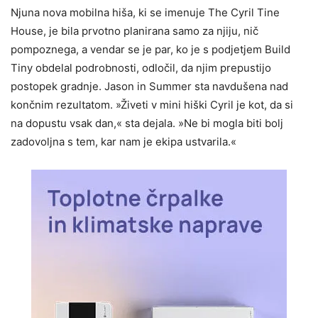
Njuna nova mobilna hiša, ki se imenuje The Cyril Tine
House, je bila prvotno planirana samo za njiju, nič
pompoznega, a vendar se je par, ko je s podjetjem Build
Tiny obdelal podrobnosti, odločil, da njim prepustijo
postopek gradnje. Jason in Summer sta navdušena nad
končnim rezultatom. »Živeti v mini hiški Cyril je kot, da si
na dopustu vsak dan,« sta dejala. »Ne bi mogla biti bolj
zadovoljna s tem, kar nam je ekipa ustvarila.«