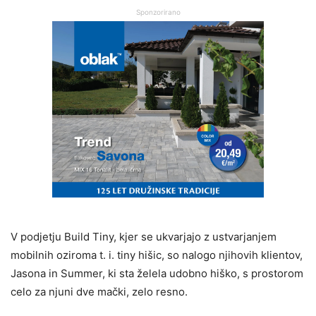
Sponzorirano
V podjetju Build Tiny, kjer se ukvarjajo z ustvarjanjem
mobilnih oziroma t. i. tiny hišic, so nalogo njihovih klientov,
Jasona in Summer, ki sta želela udobno hiško, s prostorom
celo za njuni dve mački, zelo resno.