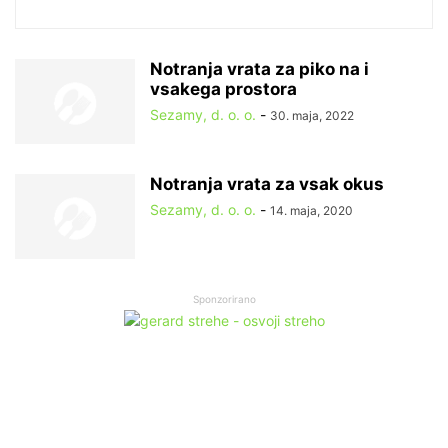
Notranja vrata za piko na i
vsakega prostora
Sezamy, d. o. o.
-
30. maja, 2022
Notranja vrata za vsak okus
Sezamy, d. o. o.
-
14. maja, 2020
Sponzorirano