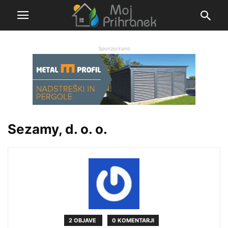
Sponzorirano
Sezamy, d. o. o.
2 OBJAVE
0 KOMENTARJI