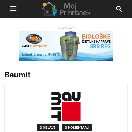
Sponzorirano
Baumit
3 OBJAVE
0 KOMENTARJI