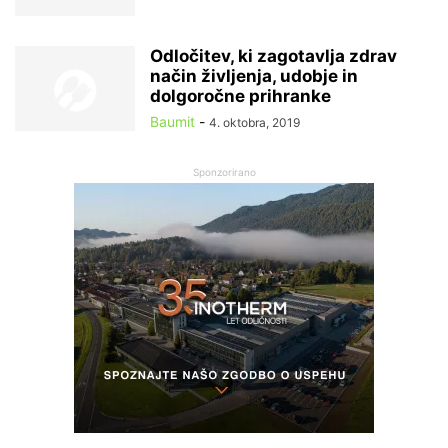
Odločitev, ki zagotavlja zdrav
način življenja, udobje in
dolgoročne prihranke
Baumit
-
4. oktobra, 2019
Sponzorirano