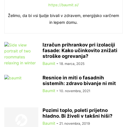
https://baumit.si/
Želimo, da bi vsi ljudje bivali v zdravem, energijsko varčnem
in lepem domu.
Izračun prihrankov pri izolaciji
fasade: Kako učinkovito znižati
stroške ogrevanja?
Baumit
-
18. marca, 2025
Resnice in miti o fasadnih
sistemih: zdravo bivanje ni mit
Baumit
-
10. novembra, 2021
Pozimi toplo, poleti prijetno
hladno. Bi živeli v takšni hiši?
Baumit
-
21. novembra, 2019