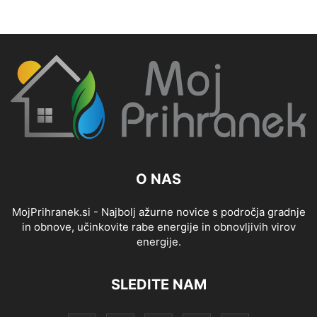
O NAS
MojPrihranek.si - Najbolj ažurne novice s področja gradnje
in obnove, učinkovite rabe energije in obnovljivih virov
energije.
SLEDITE NAM