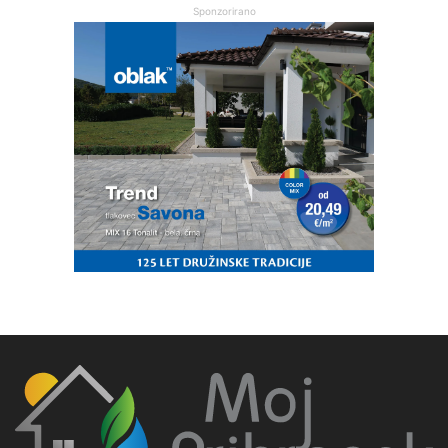
Sponzorirano