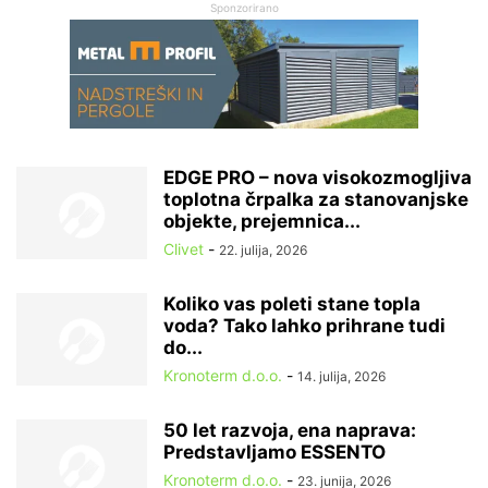
Sponzorirano
EDGE PRO – nova visokozmogljiva
toplotna črpalka za stanovanjske
objekte, prejemnica...
Clivet
-
22. julija, 2026
Koliko vas poleti stane topla
voda? Tako lahko prihrane tudi
do...
Kronoterm d.o.o.
-
14. julija, 2026
50 let razvoja, ena naprava:
Predstavljamo ESSENTO
Kronoterm d.o.o.
-
23. junija, 2026