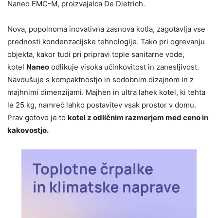
Naneo EMC-M, proizvajalca De Dietrich.
Nova, popolnoma inovativna zasnova kotla, zagotavlja vse
prednosti kondenzacijske tehnologije. Tako pri ogrevanju
objekta, kakor tudi pri pripravi tople sanitarne vode,
kotel
Naneo
odlikuje visoka učinkovitost in zanesljivost.
Navdušuje s kompaktnostjo in sodobnim dizajnom in z
majhnimi dimenzijami. Majhen in ultra lahek kotel, ki tehta
le 25 kg, namreč lahko postavitev vsak prostor v domu.
Prav gotovo je to
kotel z odličnim razmerjem med ceno in
kakovostjo.