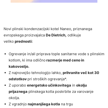
Novi plinski kondenzacijski kotel Naneo, priznanega
evropskega proizvajalca
De Dietrich,
odlikuje
veliko
prednosti:
Ogrevanje in/ali priprava tople sanitarne vode s plinskim
kotlom, ki ima odlično
razmerje
med ceno in
kakovostjo
.
Z najnovejšo tehnologijo lahko,
prihranite več kot 30
odstotkov
pri stroških ogrevanja*.
Z uporabo
energetsko učinkovitega
in
okolju
prijaznega
plinskega kotla poskrbite za varovanje
okolja.
Z vgradnjo
najmanjšega kotla
na trgu