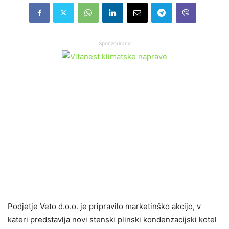
Sponzorirano
Podjetje Veto d.o.o. je pripravilo marketinško akcijo, v
kateri predstavlja novi stenski plinski kondenzacijski kotel