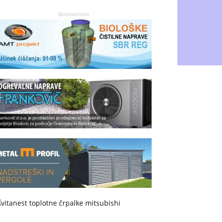
Sponzorirano