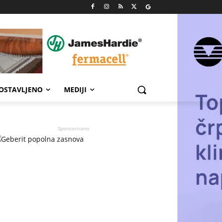
POSTAVLJENO
MEDIJI
Sponzorirano