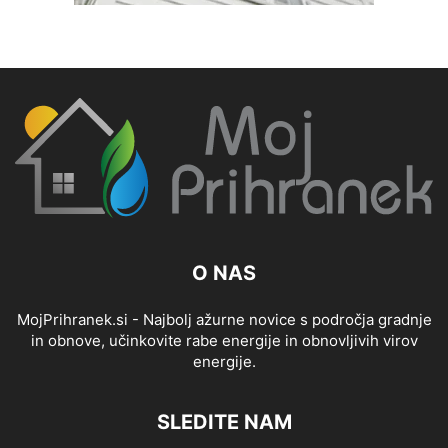
O NAS
MojPrihranek.si - Najbolj ažurne novice s področja gradnje
in obnove, učinkovite rabe energije in obnovljivih virov
energije.
SLEDITE NAM