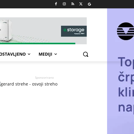
POSTAVLJENO
MEDIJI
Sponzorirano