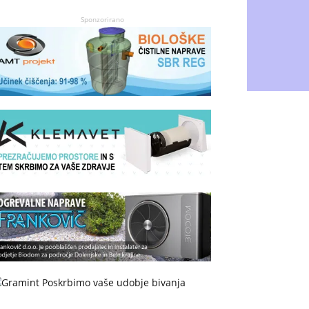
Sponzorirano