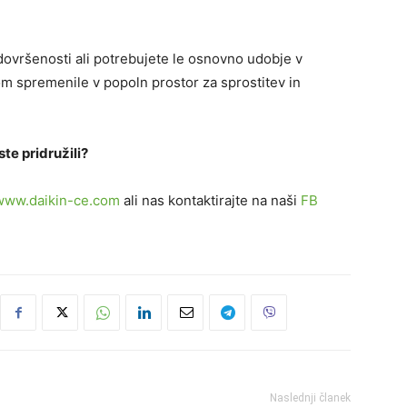
 dovršenosti ali potrebujete le osnovno udobje v
 spremenile v popoln prostor za sprostitev in
te pridružili?
www.daikin-ce.com
ali nas kontaktirajte na naši
FB
Naslednji članek