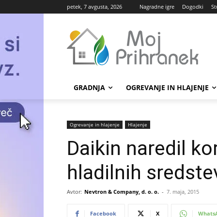
petek, 7 avgusta, 2026
Nagradne igre
Dogodki
St
GRADNJA
OGREVANJE IN HLAJENJE
Ogrevanje in hlajenje
Hlajenje
Daikin naredil ko
hladilnih sredste
Avtor:
Nevtron & Company, d. o. o.
-
7. maja, 2015
Facebook
X
Whats