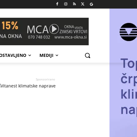
POSTAVLJENO
MEDIJI
Sponzorirano