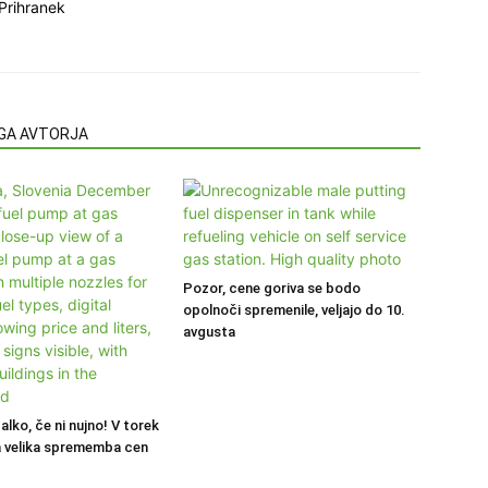
Prihranek
EGA AVTORJA
Pozor, cene goriva se bodo
opolnoči spremenile, veljajo do 10.
avgusta
alko, če ni nujno! V torek
 velika sprememba cen