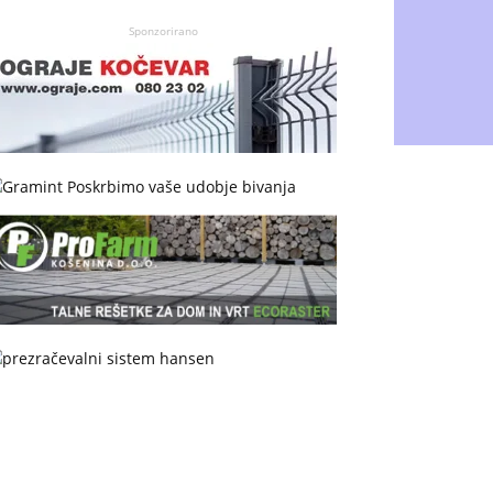
Sponzorirano