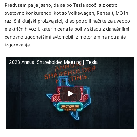
Predvsem pa je jasno, da se bo Tesla soočila z ostro
svetovno konkurenco, kot so Volkswagen, Renault, MG in
različni kitajski proizvajalci, ki so potrdili načrte za uvedbo
električnih vozil, katerih cena je bolj v skladu z današnjimi
cenovno ugodnejšimi avtomobili z motorjem na notranje
izgorevanje.
2023 Annual Shareholder Meeting | Tesla