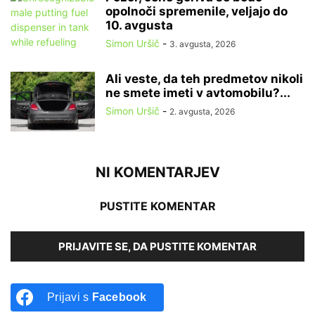
opolnoči spremenile, veljajo do
10. avgusta
Simon Uršič
-
3. avgusta, 2026
Ali veste, da teh predmetov nikoli
ne smete imeti v avtomobilu?...
Simon Uršič
-
2. avgusta, 2026
NI KOMENTARJEV
PUSTITE KOMENTAR
PRIJAVITE SE, DA PUSTITE KOMENTAR
Prijavi s
Facebook