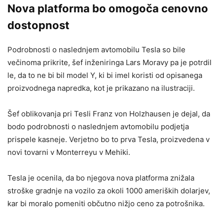
Nova platforma bo omogoča cenovno
dostopnost
Podrobnosti o naslednjem avtomobilu Tesla so bile
večinoma prikrite, šef inženiringa Lars Moravy pa je potrdil
le, da to ne bi bil model Y, ki bi imel koristi od opisanega
proizvodnega napredka, kot je prikazano na ilustraciji.
Šef oblikovanja pri Tesli Franz von Holzhausen je dejal, da
bodo podrobnosti o naslednjem avtomobilu podjetja
prispele kasneje. Verjetno bo to prva Tesla, proizvedena v
novi tovarni v Monterreyu v Mehiki.
Tesla je ocenila, da bo njegova nova platforma znižala
stroške gradnje na vozilo za okoli 1000 ameriških dolarjev,
kar bi moralo pomeniti občutno nižjo ceno za potrošnika.