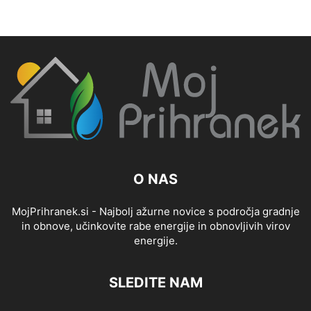
O NAS
MojPrihranek.si - Najbolj ažurne novice s področja gradnje
in obnove, učinkovite rabe energije in obnovljivih virov
energije.
SLEDITE NAM