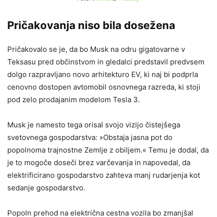
Pričakovanja niso bila dosežena
Pričakovalo se je, da bo Musk na odru gigatovarne v
Teksasu pred občinstvom in gledalci predstavil predvsem
dolgo razpravljano novo arhitekturo EV, ki naj bi podprla
cenovno dostopen avtomobil osnovnega razreda, ki stoji
pod zelo prodajanim modelom Tesla 3.
Musk je namesto tega orisal svojo vizijo čistejšega
svetovnega gospodarstva: »Obstaja jasna pot do
popolnoma trajnostne Zemlje z obiljem.« Temu je dodal, da
je to mogoče doseči brez varčevanja in napovedal, da
elektrificirano gospodarstvo zahteva manj rudarjenja kot
sedanje gospodarstvo.
Popoln prehod na električna cestna vozila bo zmanjšal