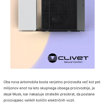
Oba nova avtomobila bosta verjetno proizvedla več kot pet
milijonov enot na leto skupnega obsega proizvodnje, je
dejal Musk, kar nakazuje strateški preobrat, da postane
proizvajalec velikih količin električnih vozil.