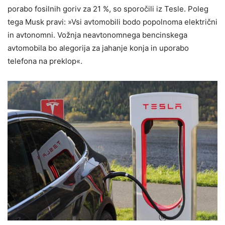
porabo fosilnih goriv za 21 %, so sporočili iz Tesle. Poleg
tega Musk pravi: »Vsi avtomobili bodo popolnoma električni
in avtonomni. Vožnja neavtonomnega bencinskega
avtomobila bo alegorija za jahanje konja in uporabo
telefona na preklop«.