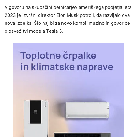
V govoru na skupščini delničarjev ameriškega podjetja leta
2023 je izvršni direktor Elon Musk potrdil, da razvijajo dva
nova izdelka. Šlo naj bi za novo kombilimuzino in govorice
o osvežitvi modela Tesla 3.