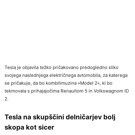
Tesla je objavila težko pričakovano predogledno sliko
svojega naslednjega električnega avtomobila, za katerega
se pričakuje, da bo kombilimuzina »Model 2«, ki bo
tekmovala s prihajajočima Renaultom 5 in Volkswagnom ID
2.
Tesla na skupščini delničarjev bolj
skopa kot sicer