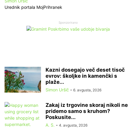
Simon Uršič
Urednik portala MojPrihranek
Sponzorirano
Kazni dosegajo več deset tisoč
evrov: školjke in kamenčki s
plaže...
Simon Uršič
-
6. avgusta, 2026
Zakaj iz trgovine skoraj nikoli ne
pridemo samo s kruhom?
Poskusite...
A. S.
-
4. avgusta, 2026