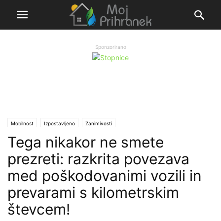
Sponzorirano
Mobilnost
Izpostavljeno
Zanimivosti
Tega nikakor ne smete
prezreti: razkrita povezava
med poškodovanimi vozili in
prevarami s kilometrskim
števcem!