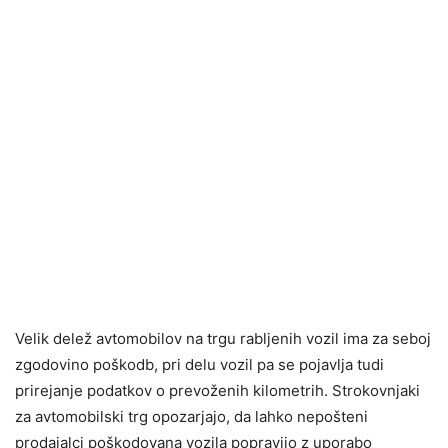
Velik delež avtomobilov na trgu rabljenih vozil ima za seboj
zgodovino poškodb, pri delu vozil pa se pojavlja tudi
prirejanje podatkov o prevoženih kilometrih. Strokovnjaki
za avtomobilski trg opozarjajo, da lahko nepošteni
prodajalci poškodovana vozila popravijo z uporabo