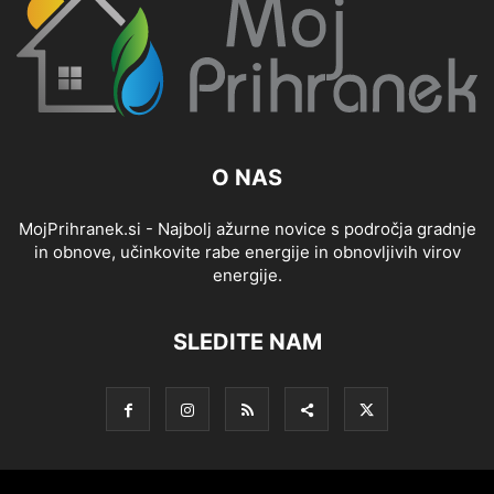
O NAS
MojPrihranek.si - Najbolj ažurne novice s področja gradnje
in obnove, učinkovite rabe energije in obnovljivih virov
energije.
SLEDITE NAM