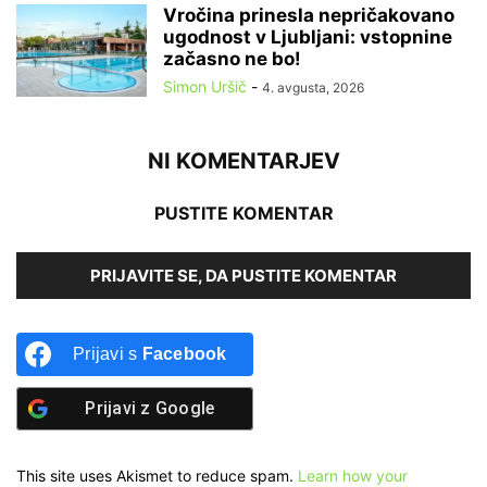
Vročina prinesla nepričakovano
ugodnost v Ljubljani: vstopnine
začasno ne bo!
Simon Uršič
-
4. avgusta, 2026
NI KOMENTARJEV
PUSTITE KOMENTAR
PRIJAVITE SE, DA PUSTITE KOMENTAR
Prijavi s
Facebook
Prijavi z
Google
This site uses Akismet to reduce spam.
Learn how your