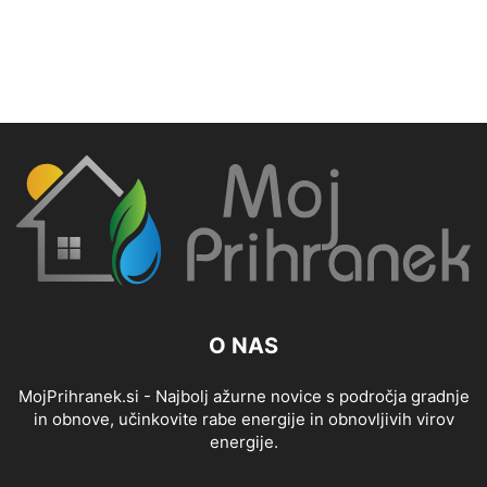
O NAS
MojPrihranek.si - Najbolj ažurne novice s področja gradnje
in obnove, učinkovite rabe energije in obnovljivih virov
energije.