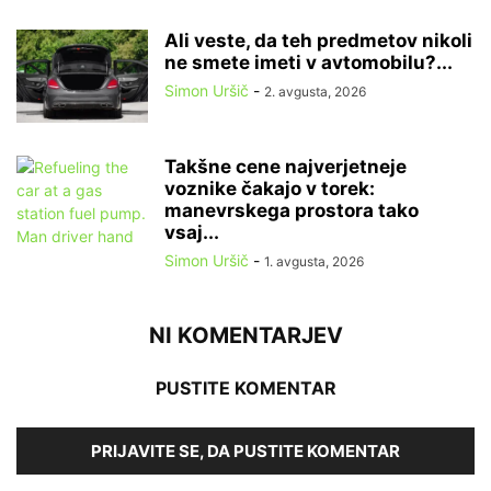
Ali veste, da teh predmetov nikoli
ne smete imeti v avtomobilu?...
Simon Uršič
-
2. avgusta, 2026
Takšne cene najverjetneje
voznike čakajo v torek:
manevrskega prostora tako
vsaj...
Simon Uršič
-
1. avgusta, 2026
NI KOMENTARJEV
PUSTITE KOMENTAR
PRIJAVITE SE, DA PUSTITE KOMENTAR