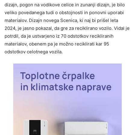
dizajn, pogon na vodikove celice in zunanji dizajn, je bilo
veliko povedanega tudi o obstojnosti in ponovni uporabi
materialov. Dizajn novega Scenica, ki naj bi prišel leta
2024, je jasno pokazal, da gre za reciklirano vozilo. Vidal je
potrdil, da je ustvarjeno iz 70 odstotkov recikliranih
materialov, obenem pa je možno reciklirati kar 95
odstotkov celotnega vozila.