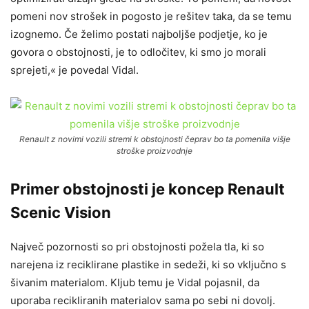
pomeni nov strošek in pogosto je rešitev taka, da se temu
izognemo. Če želimo postati najboljše podjetje, ko je
govora o obstojnosti, je to odločitev, ki smo jo morali
sprejeti,« je povedal Vidal.
Renault z novimi vozili stremi k obstojnosti čeprav bo ta pomenila višje
stroške proizvodnje
Primer obstojnosti je koncep Renault
Scenic Vision
Največ pozornosti so pri obstojnosti požela tla, ki so
narejena iz reciklirane plastike in sedeži, ki so vključno s
šivanim materialom. Kljub temu je Vidal pojasnil, da
uporaba recikliranih materialov sama po sebi ni dovolj.