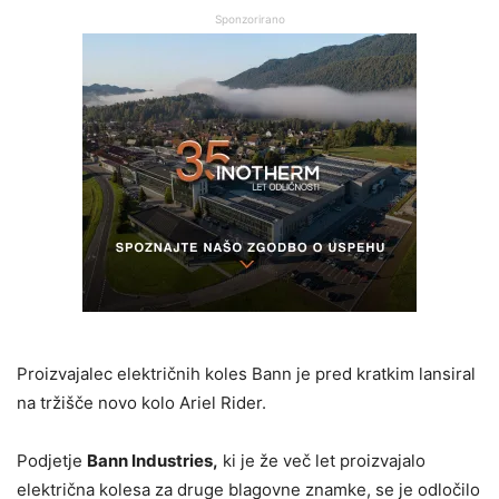
Sponzorirano
Proizvajalec električnih koles Bann je pred kratkim lansiral
na tržišče novo kolo Ariel Rider.
Podjetje
Bann Industries,
ki je že več let proizvajalo
električna kolesa za druge blagovne znamke, se je odločilo