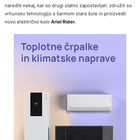
narediti nekaj, kar so drugi stalno zapostavljali: združili so
vrhunsko tehnologijo s šarmom stare šole in proizvedli
novo električno kolo
Ariel Rider.