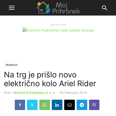
Sponzorirano
Mobilnost
Na trg je prišlo novo
električno kolo Ariel Rider
Avtor:
Nevtron & Company, d. o. o.
-
28. februarja, 2014