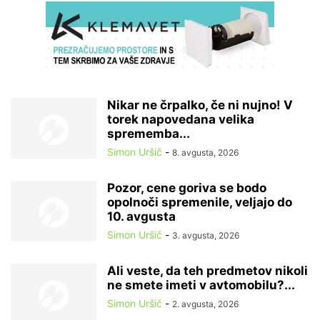
Nikar ne črpalko, če ni nujno! V
torek napovedana velika
sprememba...
Simon Uršič
-
8. avgusta, 2026
Pozor, cene goriva se bodo
opolnoči spremenile, veljajo do
10. avgusta
Simon Uršič
-
3. avgusta, 2026
Ali veste, da teh predmetov nikoli
ne smete imeti v avtomobilu?...
Simon Uršič
-
2. avgusta, 2026