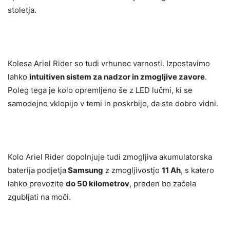
stoletja.
Kolesa Ariel Rider so tudi vrhunec varnosti. Izpostavimo
lahko
intuitiven sistem za nadzor in zmogljive zavore
.
Poleg tega je kolo opremljeno še z LED lučmi, ki se
samodejno vklopijo v temi in poskrbijo, da ste dobro vidni.
Kolo Ariel Rider dopolnjuje tudi zmogljiva akumulatorska
baterija podjetja
Samsung
z zmogljivostjo
11 Ah
, s katero
lahko prevozite
do 50 kilometrov
, preden
bo začela
zgubljati na moči.