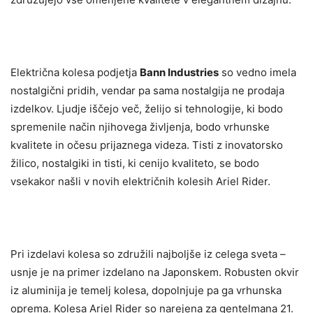
Električna kolesa podjetja
Bann Industries
so vedno imela
nostalgični pridih, vendar pa sama nostalgija ne prodaja
izdelkov. Ljudje iščejo več, želijo si tehnologije, ki bodo
spremenile način njihovega življenja, bodo vrhunske
kvalitete in očesu prijaznega videza. Tisti z inovatorsko
žilico, nostalgiki in tisti, ki cenijo kvaliteto, se bodo
vsekakor našli v novih električnih kolesih Ariel Rider.
Pri izdelavi kolesa so združili najboljše iz celega sveta –
usnje je na primer izdelano na Japonskem. Robusten okvir
iz aluminija je temelj kolesa, dopolnjuje pa ga vrhunska
oprema. Kolesa Ariel Rider so narejena za gentelmana 21.