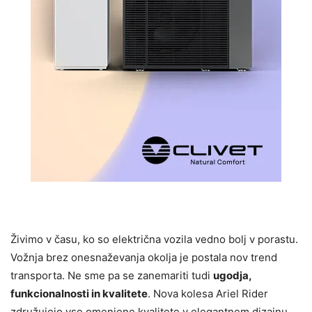
Živimo v času, ko so električna vozila vedno bolj v porastu.
Vožnja brez onesnaževanja okolja je postala nov trend
transporta. Ne sme pa se zanemariti tudi
ugodja,
funkcionalnosti in kvalitete
. Nova kolesa Ariel Rider
združujejo vse omenjene kvalitete v elegantnem dizajnu.