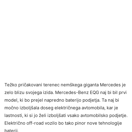
Težko pričakovani terenec nemškega giganta Mercedes je
zelo blizu svojega izida. Mercedes-Benz EQG naj bi bil prvi
model, ki bo prejel napredno baterijo podjetja. Ta naj bi
močno izboljšala doseg električnega avtomobila, kar je
lastnosti, ki si jo želi izboljšati vsako avtomobilsko podjetje.
Električno off-road vozilo bo tako pinor nove tehnologije
baterij.