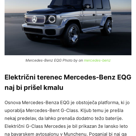
Mercedes-Benz EQG Photo by on
mercedes-benz
Električni terenec Mercedes-Benz EQG
naj bi prišel kmalu
Osnova Mercedes-Benza EQG je obstoječa platforma, ki jo
uporablja Mercedes-Bent G-Class. Kljub temu je prešla
nekaj predelav, da lahko prenaša dodatno težo baterije.
Električni G-Class Mercedes je bil prikazan že lansko leto
na bavarskem avtosalonu v Munchenu. Poganjal bi naj ga