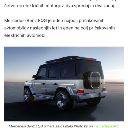
četverec električnih motorjev, dva spredaj in dva zadaj.
Mercedes-Benz EQG je eden najbolj pričakovanih
avtomobilov naslednjih let in eden najbolj pričakovanih
električnih avtomobil.
Mercedes-Benz EQG prihaja zelo kmalu Photo by on
mercedes-benz