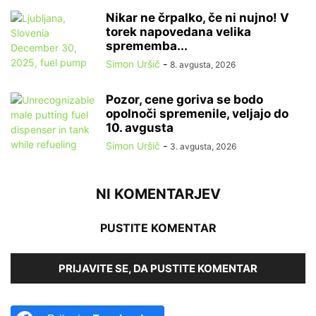
Nikar ne črpalko, če ni nujno! V
torek napovedana velika
sprememba...
Simon Uršič
-
8. avgusta, 2026
Pozor, cene goriva se bodo
opolnoči spremenile, veljajo do
10. avgusta
Simon Uršič
-
3. avgusta, 2026
NI KOMENTARJEV
PUSTITE KOMENTAR
PRIJAVITE SE, DA PUSTITE KOMENTAR