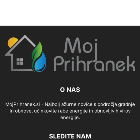
O NAS
MojPrihranek.si - Najbolj ažurne novice s področja gradnje
in obnove, učinkovite rabe energije in obnovljivih virov
energije.
SLEDITE NAM