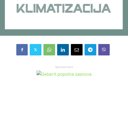
Sponzorirano