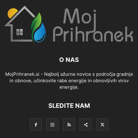
O NAS
MojPrihranek.si - Najbolj ažurne novice s področja gradnje
in obnove, učinkovite rabe energije in obnovljivih virov
energije.
SLEDITE NAM