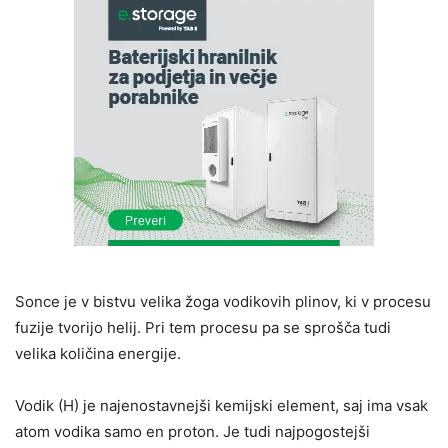
Sonce je v bistvu velika žoga vodikovih plinov, ki v procesu
fuzije tvorijo helij. Pri tem procesu pa se sprošča tudi
velika količina energije.
Vodik (H) je najenostavnejši kemijski element, saj ima vsak
atom vodika samo en proton. Je tudi
najpogostejši