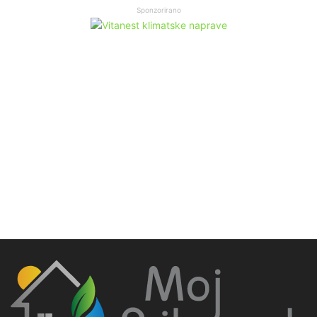
Sponzorirano