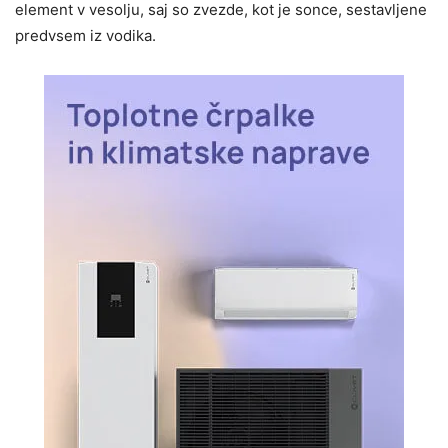
element
v vesolju, saj so zvezde, kot je sonce, sestavljene
predvsem iz vodika.