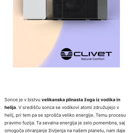
Sonce je v bistvu
velikanska plinasta žoga iz vodika in
helija
. V središču sonca se vodikovi atomi združujejo v
helij, pri tem pa se sprošča veliko energije. Temu procesu
pravimo fuzija. Ta sevalna energija je zelo pomembna, saj
omogoča ohranjanje življenja na našem planetu, nam daje