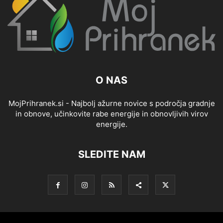
O NAS
MojPrihranek.si - Najbolj ažurne novice s področja gradnje
in obnove, učinkovite rabe energije in obnovljivih virov
energije.
SLEDITE NAM