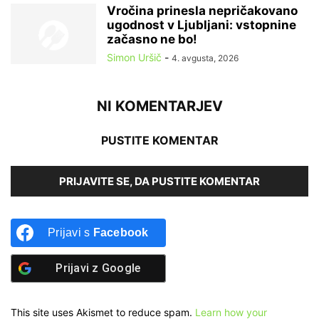
Vročina prinesla nepričakovano
ugodnost v Ljubljani: vstopnine
začasno ne bo!
Simon Uršič
-
4. avgusta, 2026
NI KOMENTARJEV
PUSTITE KOMENTAR
PRIJAVITE SE, DA PUSTITE KOMENTAR
Prijavi s
Facebook
Prijavi z
Google
This site uses Akismet to reduce spam.
Learn how your