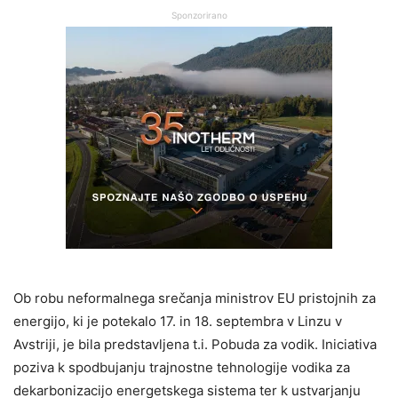
Sponzorirano
Ob robu neformalnega srečanja ministrov EU pristojnih za
energijo, ki je potekalo 17. in 18. septembra v Linzu v
Avstriji, je bila predstavljena t.i. Pobuda za vodik. Iniciativa
poziva k spodbujanju trajnostne tehnologije vodika za
dekarbonizacijo energetskega sistema ter k ustvarjanju