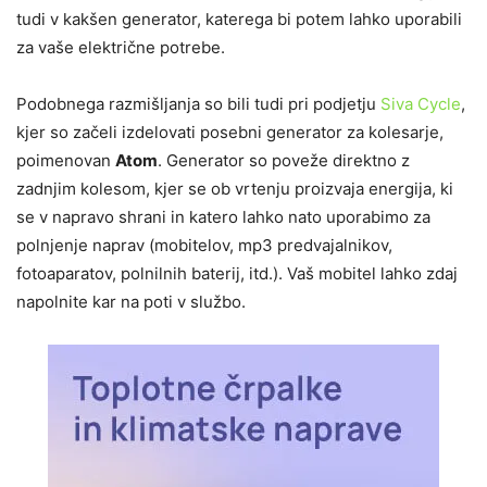
tudi v kakšen generator, katerega bi potem lahko uporabili
za vaše električne potrebe.
Podobnega razmišljanja so bili tudi pri podjetju
Siva Cycle
,
kjer so začeli izdelovati posebni generator za kolesarje,
poimenovan
Atom
. Generator so poveže direktno z
zadnjim kolesom, kjer se ob vrtenju proizvaja energija, ki
se v napravo shrani in katero lahko nato uporabimo za
polnjenje naprav (mobitelov, mp3 predvajalnikov,
fotoaparatov, polnilnih baterij, itd.). Vaš mobitel lahko zdaj
napolnite kar na poti v službo.