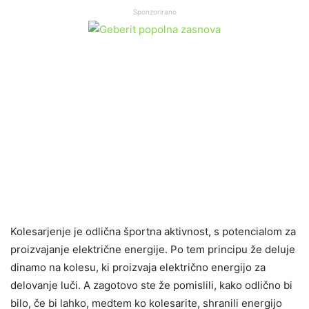
Sponzorirano
Kolesarjenje je odlična športna aktivnost, s potencialom za
proizvajanje električne energije. Po tem principu že deluje
dinamo na kolesu, ki proizvaja električno energijo za
delovanje luči. A zagotovo ste že pomislili, kako odlično bi
bilo, če bi lahko, medtem ko kolesarite, shranili energijo