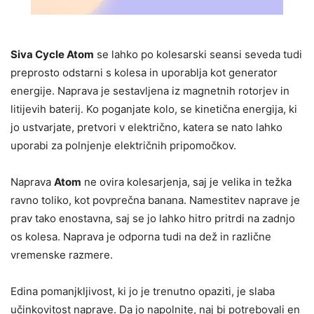
Siva Cycle Atom
se lahko po kolesarski seansi seveda tudi
preprosto odstarni s kolesa in uporablja kot generator
energije. Naprava je sestavljena iz magnetnih rotorjev in
litijevih baterij. Ko poganjate kolo, se kinetična energija, ki
jo ustvarjate, pretvori v električno, katera se nato lahko
uporabi za polnjenje električnih pripomočkov.
Naprava
Atom
ne ovira kolesarjenja, saj je velika in težka
ravno toliko, kot povprečna banana. Namestitev naprave je
prav tako enostavna, saj se jo lahko hitro pritrdi na zadnjo
os kolesa. Naprava je odporna tudi na dež in različne
vremenske razmere.
Edina pomanjkljivost, ki jo je trenutno opaziti, je slaba
učinkovitost naprave. Da jo napolnite, naj bi potrebovali en