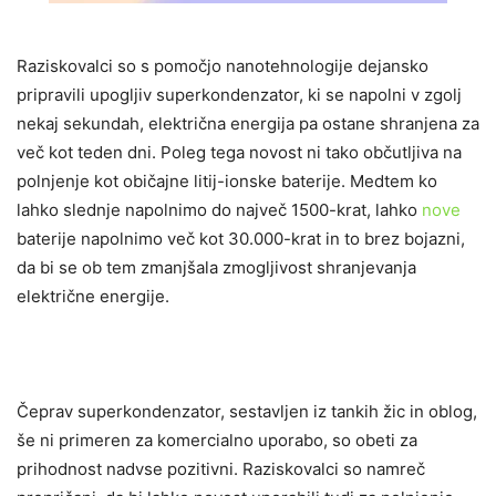
Raziskovalci so s pomočjo nanotehnologije dejansko
pripravili upogljiv superkondenzator, ki se napolni v zgolj
nekaj sekundah, električna energija pa ostane shranjena za
več kot teden dni. Poleg tega novost ni tako občutljiva na
polnjenje kot običajne litij-ionske baterije. Medtem ko
lahko slednje napolnimo do največ 1500-krat, lahko
nove
baterije napolnimo več kot 30.000-krat in to brez bojazni,
da bi se ob tem zmanjšala zmogljivost shranjevanja
električne energije.
Čeprav superkondenzator, sestavljen iz tankih žic in oblog,
še ni primeren za komercialno uporabo, so obeti za
prihodnost nadvse pozitivni. Raziskovalci so namreč