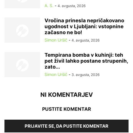
A. S.
-
4. avgusta, 2026
Vročina prinesla nepričakovano
ugodnost v Ljubljani: vstopnine
začasno ne bo!
Simon Uršič
-
4. avgusta, 2026
Tempirana bomba v kuhinji: teh
pet živil lahko postane strupenih,
zato...
Simon Uršič
-
3. avgusta, 2026
NI KOMENTARJEV
PUSTITE KOMENTAR
PRIJAVITE SE, DA PUSTITE KOMENTAR