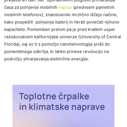
časa za polnjenje mobilnih
naprav
(predvsem pametnih
mobilnih telefonov), znanstveniki mrzlično iščejo načine,
kako pospešiti polnjenje baterij in hkrati povečati njihovo
kapaciteto. Pomemben prelom pa je pred kratkim uspel
raziskovalcem kalifornijske univerze (University of Central
Florida), saj so ti s pomočjo nanotehnologije prišli do
pomembnega odkritja, ki lahko prinese revolucijo na
področju shranjevanja električne energije.