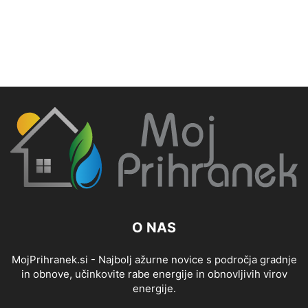
O NAS
MojPrihranek.si - Najbolj ažurne novice s področja gradnje
in obnove, učinkovite rabe energije in obnovljivih virov
energije.