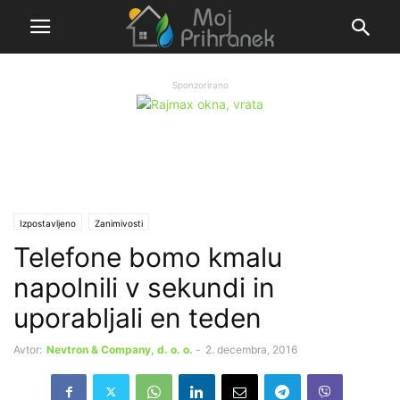
Sponzorirano
Izpostavljeno
Zanimivosti
Telefone bomo kmalu
napolnili v sekundi in
uporabljali en teden
Avtor:
Nevtron & Company, d. o. o.
-
2. decembra, 2016