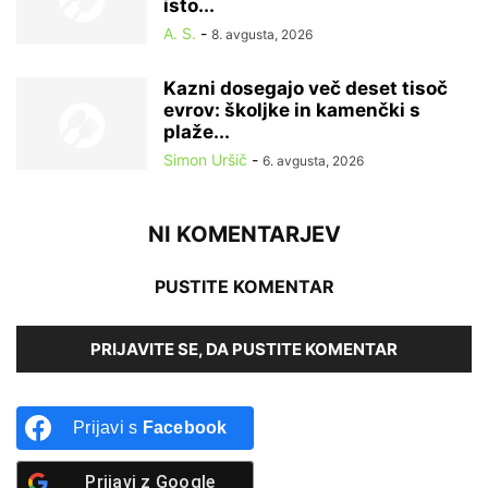
isto...
A. S.
-
8. avgusta, 2026
Kazni dosegajo več deset tisoč
evrov: školjke in kamenčki s
plaže...
Simon Uršič
-
6. avgusta, 2026
NI KOMENTARJEV
PUSTITE KOMENTAR
PRIJAVITE SE, DA PUSTITE KOMENTAR
Prijavi s
Facebook
Prijavi z
Google