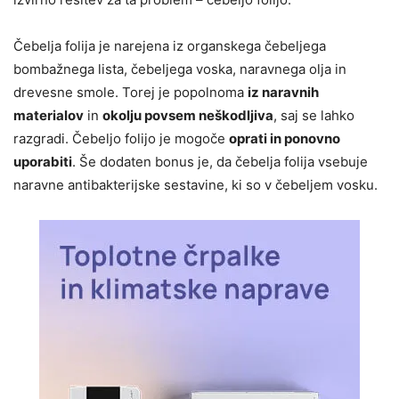
Čebelja folija je narejena iz organskega čebeljega
bombažnega lista, čebeljega voska, naravnega olja in
drevesne smole. Torej je popolnoma
iz naravnih
materialov
in
okolju povsem neškodljiva
, saj se lahko
razgradi. Čebeljo folijo je mogoče
oprati in ponovno
uporabiti
. Še dodaten bonus je, da čebelja folija vsebuje
naravne antibakterijske sestavine, ki so v čebeljem vosku.