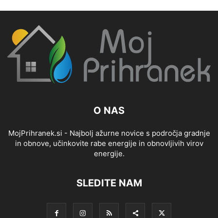
O NAS
MojPrihranek.si - Najbolj ažurne novice s področja gradnje
in obnove, učinkovite rabe energije in obnovljivih virov
energije.
SLEDITE NAM