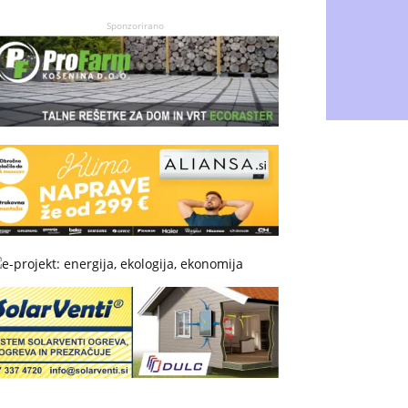
Sponzorirano