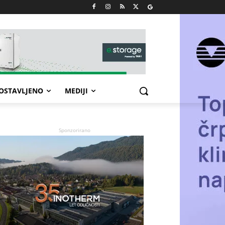
POSTAVLJENO
MEDIJI
Sponzorirano