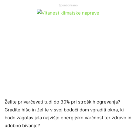
Sponzorirano
Želite privarčevati tudi do 30% pri stroških ogrevanja?
Gradite hišo in želite v svoj bodoči dom vgraditi okna, ki
bodo zagotavljala najvišjo energijsko varčnost ter zdravo in
udobno bivanje?