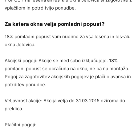
vplačilom in potrditvijo ponudbe.
Za katera okna velja pomladni popust?
18% pomladni popust vam nudimo za vsa lesena in les-alu
okna Jelovica.
Akcijski pogoji: Akcije se med sabo izključujejo. 18%
pomladni popust se obračuna na okna, ne pa na montažo.
Pogoj za zagotovitev akcijskih pogojev je plačilo avansa in
potrditev ponudbe.
Veljavnost akcije: Akcija velja do 31.03.2015 oziroma do
preklica.
Plačilni pogoji: