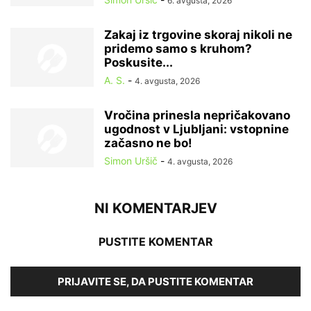
6. avgusta, 2026
Zakaj iz trgovine skoraj nikoli ne
pridemo samo s kruhom?
Poskusite...
A. S.
-
4. avgusta, 2026
Vročina prinesla nepričakovano
ugodnost v Ljubljani: vstopnine
začasno ne bo!
Simon Uršič
-
4. avgusta, 2026
NI KOMENTARJEV
PUSTITE KOMENTAR
PRIJAVITE SE, DA PUSTITE KOMENTAR