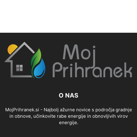
O NAS
MojPrihranek.si - Najbolj ažurne novice s področja gradnje
in obnove, učinkovite rabe energije in obnovljivih virov
energije.