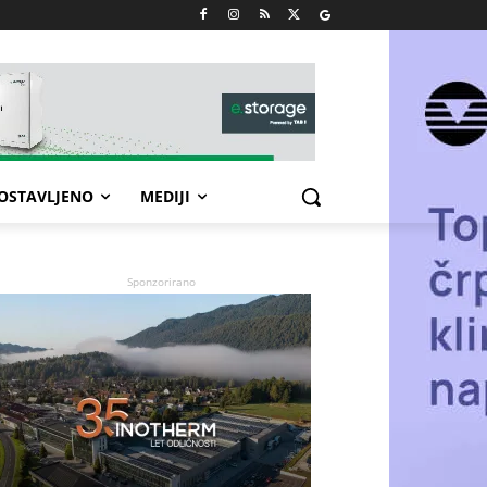
POSTAVLJENO
MEDIJI
Sponzorirano