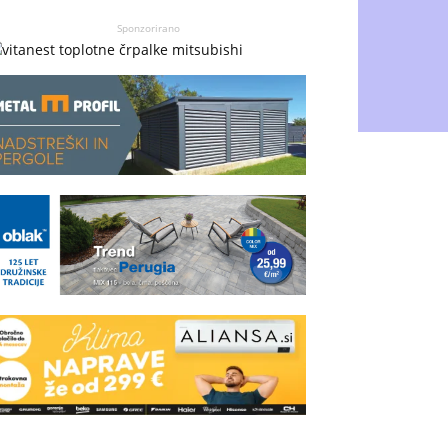
Sponzorirano