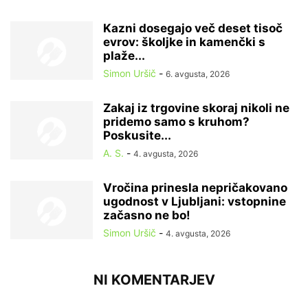
Kazni dosegajo več deset tisoč
evrov: školjke in kamenčki s
plaže...
Simon Uršič
-
6. avgusta, 2026
Zakaj iz trgovine skoraj nikoli ne
pridemo samo s kruhom?
Poskusite...
A. S.
-
4. avgusta, 2026
Vročina prinesla nepričakovano
ugodnost v Ljubljani: vstopnine
začasno ne bo!
Simon Uršič
-
4. avgusta, 2026
NI KOMENTARJEV