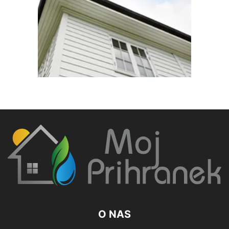
O NAS