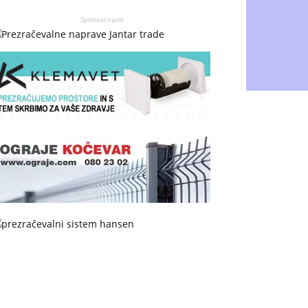
Sponzorirano