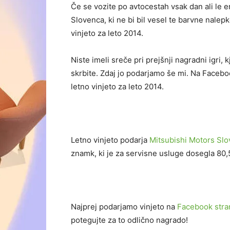
Če se vozite po avtocestah vsak dan ali le e
Slovenca, ki ne bi bil vesel te barvne nal
vinjeto za leto 2014.
Niste imeli sreče pri prejšnji nagradni igri, 
skrbite. Zdaj jo podarjamo še mi. Na Faceb
letno vinjeto za leto 2014.
Letno vinjeto podarja
Mitsubishi Motors Slo
znamk, ki je za servisne usluge dosegla 80,
Najprej podarjamo vinjeto na
Facebook stra
potegujte za to odlično nagrado!