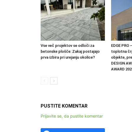
Vse več projektov se odloči za
EDGE PRO –
betonske plošče: Zakaj postajajo
toplotna čr
prva izbira pri urejanju okolice?
objekte, pr
DESIGN AW
AWARD 202
PUSTITE KOMENTAR
Prijavite se, da pustite komentar