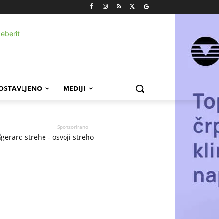
POSTAVLJENO
MEDIJI
Sponzorirano