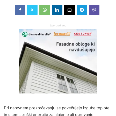
Sponzorirano
Pri naravnem prezračevanju se povečujejo izgube toplote
in s tem stroški energije za hlajenje ali ogrevanje.