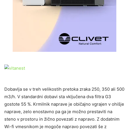
Dobavlja se v treh velikostih pretoka zraka 250, 350 ali 500
m3/h. V standardni dobavi sta vključena dva filtra G3
gostote 55 %. Krmilnik naprave je običajno vgrajen v ohišje
naprave, zelo enostavno pa ga je možno prestaviti na
steno v prostoru in žično povezati z napravo. Z dodatnim
Wi-fi vmesnikom je mogoče napravo povezati še z