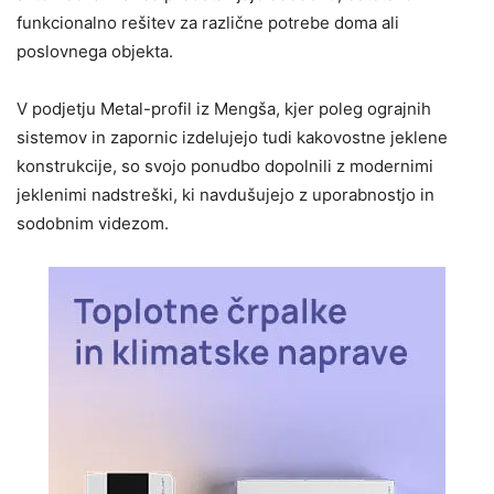
funkcionalno rešitev za različne potrebe doma ali
poslovnega objekta.
V podjetju Metal-profil iz Mengša, kjer poleg ograjnih
sistemov in zapornic izdelujejo tudi kakovostne jeklene
konstrukcije, so svojo ponudbo dopolnili z modernimi
jeklenimi nadstreški, ki navdušujejo z uporabnostjo in
sodobnim videzom.