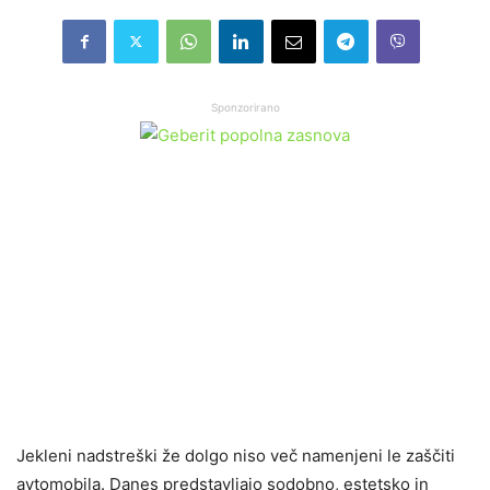
Sponzorirano
Jekleni nadstreški že dolgo niso več namenjeni le zaščiti
avtomobila. Danes predstavljajo sodobno, estetsko in