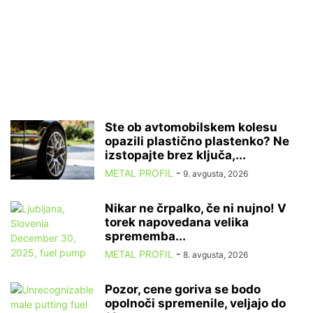
Ste ob avtomobilskem kolesu
opazili plastično plastenko? Ne
izstopajte brez ključa,...
METAL PROFIL
-
9. avgusta, 2026
Nikar ne črpalko, če ni nujno! V
torek napovedana velika
sprememba...
METAL PROFIL
-
8. avgusta, 2026
Pozor, cene goriva se bodo
opolnoči spremenile, veljajo do