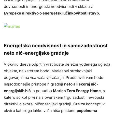
dovršenosti in energetski neodvisnosti v skladu z
Evropsko direktivo o energetski učinkovitosti stavb
.
Energetska neodvisnost in samozadostnost
neto nič-energijske gradnje
V okviru dneva odprtih vrat boste deležni vodenega ogleda
objekta, na katerem bodo Marlesovi strokovnjaki
odgovarjali na vsa vaša vprašanja. Predstavili vam bodo
najsodobnejše pristope h gradnji
neto ali
skoraj nič-
energijskih hiš
in ponudbo
Marles Zero Energy Home
, s
katero so kot prvi na slovenskem trgu zadostili evropski
direktivi o skoraj ničenergijski gradnji. Gre za koncept, v
okviru katerega lahko vaša hiša postane
popolnoma