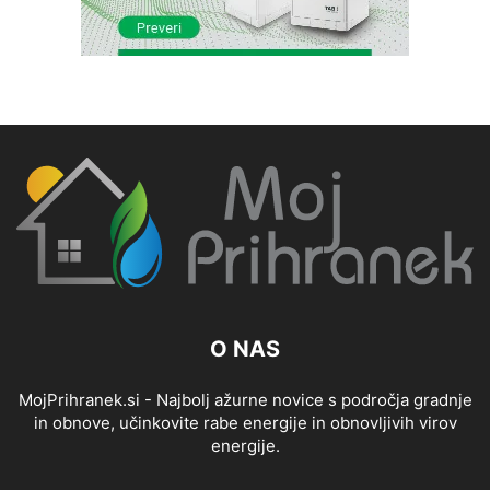
O NAS
MojPrihranek.si - Najbolj ažurne novice s področja gradnje
in obnove, učinkovite rabe energije in obnovljivih virov
energije.