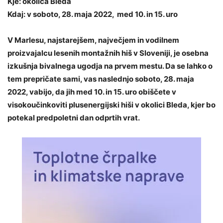
Kje: okolica Bleda
Kdaj: v soboto, 28. maja 2022, med 10. in 15. uro
V Marlesu, najstarejšem, največjem in vodilnem
proizvajalcu lesenih montažnih hiš v Sloveniji, je osebna
izkušnja bivalnega ugodja na prvem mestu. Da se lahko o
tem prepričate sami, vas naslednjo soboto, 28. maja
2022, vabijo, da jih med 10. in 15. uro obiščete v
visokoučinkoviti plusenergijski hiši v okolici Bleda
, kjer bo
potekal predpoletni dan odprtih vrat.