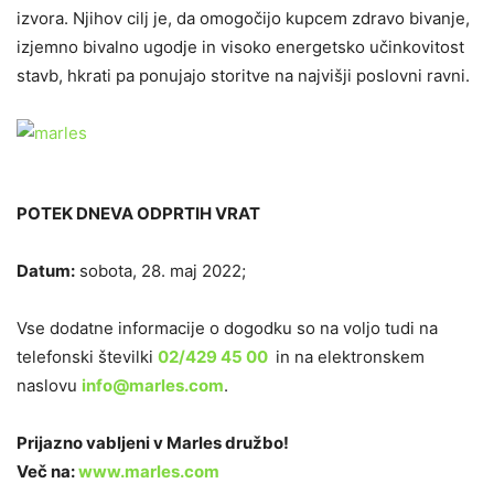
izvora. Njihov cilj je, da omogočijo kupcem zdravo bivanje,
izjemno bivalno ugodje in visoko energetsko učinkovitost
stavb, hkrati pa ponujajo storitve na najvišji poslovni ravni.
POTEK DNEVA ODPRTIH VRAT
Datum:
sobota, 28. maj 2022;
Vse dodatne informacije o dogodku so na voljo tudi na
telefonski številki
02/429 45 00
in na elektronskem
naslovu
info@marles.com
.
Prijazno vabljeni v Marles družbo!
Več na:
www.marles.com