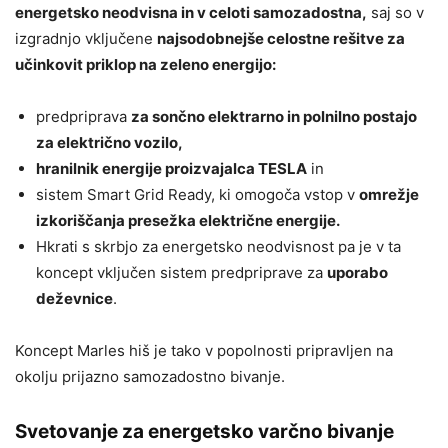
energetsko neodvisna in v celoti samozadostna,
saj so v
izgradnjo vključene
najsodobnejše celostne rešitve za
učinkovit priklop na zeleno energijo:
predpriprava
za sončno elektrarno in polnilno postajo
za električno vozilo,
hranilnik energije proizvajalca TESLA
in
sistem Smart Grid Ready, ki omogoča vstop v
omrežje
izkoriščanja presežka električne energije.
Hkrati s skrbjo za energetsko neodvisnost pa je v ta
koncept vključen sistem predpriprave za
uporabo
deževnice
.
Koncept Marles hiš je tako v popolnosti pripravljen na
okolju prijazno samozadostno bivanje.
Svetovanje za energetsko varčno bivanje