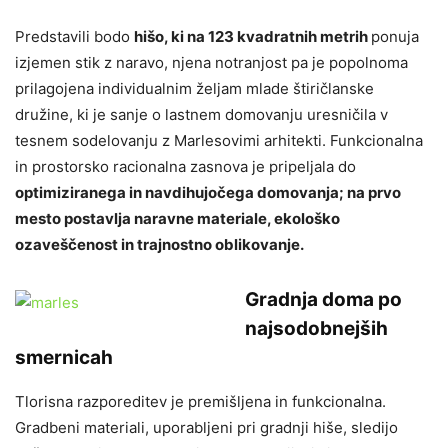
Predstavili bodo
hišo, ki na 123 kvadratnih metrih
ponuja
izjemen stik z naravo, njena notranjost pa je popolnoma
prilagojena individualnim željam mlade štiričlanske
družine, ki je sanje o lastnem domovanju uresničila v
tesnem sodelovanju z Marlesovimi arhitekti. Funkcionalna
in prostorsko racionalna zasnova je pripeljala do
optimiziranega in navdihujočega domovanja; na prvo
mesto postavlja naravne materiale, ekološko
ozaveščenost in trajnostno oblikovanje.
Gradnja doma po
najsodobnejših
smernicah
Tlorisna razporeditev je premišljena in funkcionalna.
Gradbeni materiali, uporabljeni pri gradnji hiše, sledijo