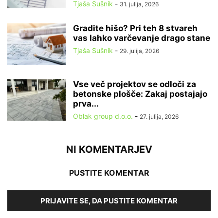
Tjaša Sušnik
-
31. julija, 2026
Gradite hišo? Pri teh 8 stvareh
vas lahko varčevanje drago stane
Tjaša Sušnik
-
29. julija, 2026
Vse več projektov se odloči za
betonske plošče: Zakaj postajajo
prva...
Oblak group d.o.o.
-
27. julija, 2026
NI KOMENTARJEV
PUSTITE KOMENTAR
PRIJAVITE SE, DA PUSTITE KOMENTAR