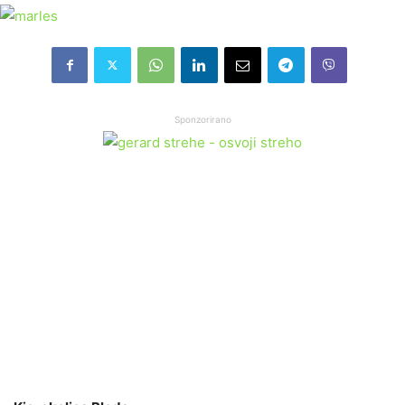
Sponzorirano