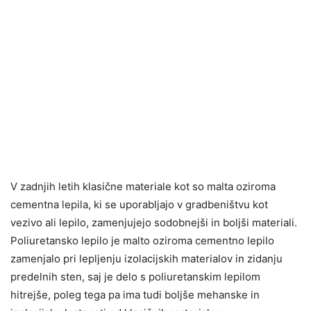
V zadnjih letih klasične materiale kot so malta oziroma
cementna lepila, ki se uporabljajo v gradbeništvu kot
vezivo ali lepilo, zamenjujejo sodobnejši in boljši materiali.
Poliuretansko lepilo je malto oziroma cementno lepilo
zamenjalo pri lepljenju izolacijskih materialov in zidanju
predelnih sten, saj je delo s poliuretanskim lepilom
hitrejše, poleg tega pa ima tudi boljše mehanske in