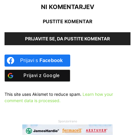
NI KOMENTARJEV
PUSTITE KOMENTAR
PRIJAVITE SE, DA PUSTITE KOMENTAR
Prijavi s
Facebook
Prijavi z
Google
This site uses Akismet to reduce spam.
Learn how your
comment data is processed.
Sponzorirano