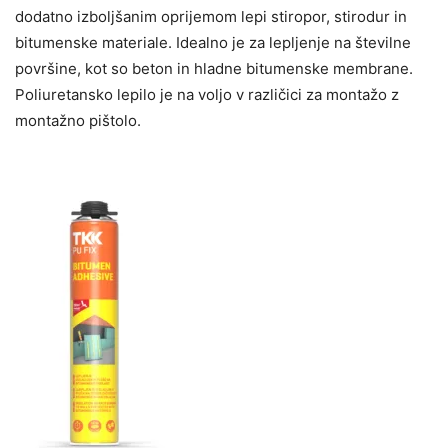
dodatno izboljšanim oprijemom lepi stiropor, stirodur in
bitumenske materiale. Idealno je za lepljenje na številne
površine, kot so beton in hladne bitumenske membrane.
Poliuretansko lepilo je na voljo v različici za montažo z
montažno pištolo.