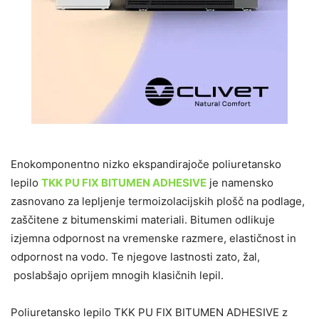
Enokomponentno nizko ekspandirajoče poliuretansko
lepilo
TKK PU FIX BITUMEN ADHESIVE
je namensko
zasnovano za lepljenje termoizolacijskih plošč na podlage,
zaščitene z bitumenskimi materiali. Bitumen odlikuje
izjemna odpornost na vremenske razmere, elastičnost in
odpornost na vodo. Te njegove lastnosti zato, žal,
poslabšajo oprijem mnogih klasičnih lepil.
Poliuretansko lepilo TKK PU FIX BITUMEN ADHESIVE z