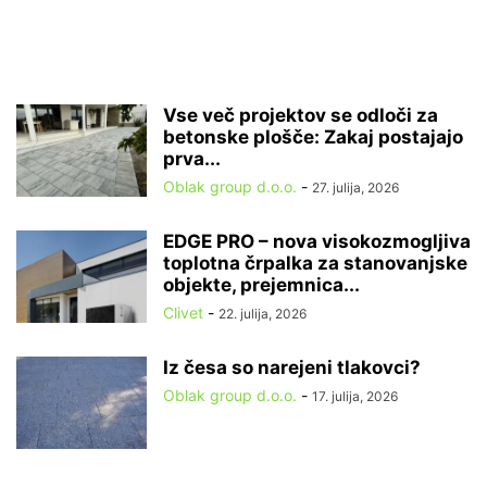
Vse več projektov se odloči za
betonske plošče: Zakaj postajajo
prva...
Oblak group d.o.o.
-
27. julija, 2026
EDGE PRO – nova visokozmogljiva
toplotna črpalka za stanovanjske
objekte, prejemnica...
Clivet
-
22. julija, 2026
Iz česa so narejeni tlakovci?
Oblak group d.o.o.
-
17. julija, 2026