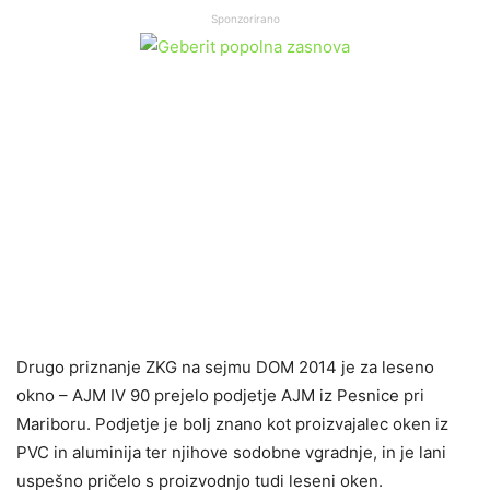
Sponzorirano
Drugo priznanje ZKG na sejmu DOM 2014 je za leseno
okno – AJM IV 90 prejelo podjetje AJM iz Pesnice pri
Mariboru. Podjetje je bolj znano kot proizvajalec oken iz
PVC in aluminija ter njihove sodobne vgradnje, in je lani
uspešno pričelo s proizvodnjo tudi leseni oken.