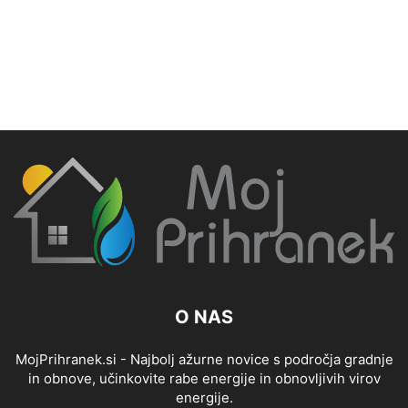
O NAS
MojPrihranek.si - Najbolj ažurne novice s področja gradnje
in obnove, učinkovite rabe energije in obnovljivih virov
energije.