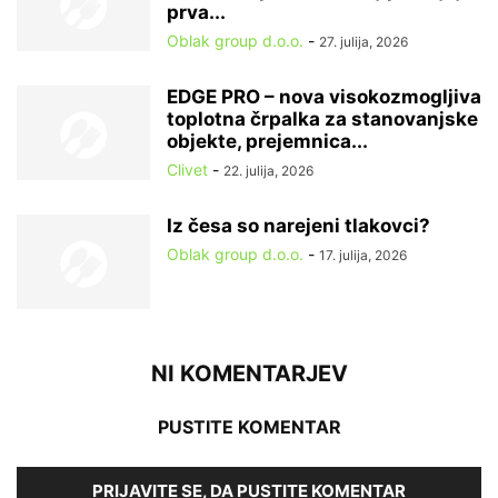
prva...
Oblak group d.o.o.
-
27. julija, 2026
EDGE PRO – nova visokozmogljiva
toplotna črpalka za stanovanjske
objekte, prejemnica...
Clivet
-
22. julija, 2026
Iz česa so narejeni tlakovci?
Oblak group d.o.o.
-
17. julija, 2026
NI KOMENTARJEV
PUSTITE KOMENTAR
PRIJAVITE SE, DA PUSTITE KOMENTAR