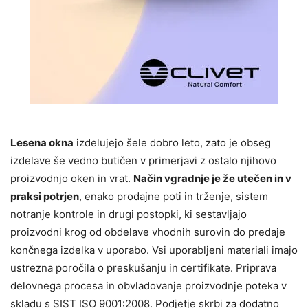
Lesena okna
izdelujejo šele dobro leto, zato je obseg
izdelave še vedno butičen v primerjavi z ostalo njihovo
proizvodnjo oken in vrat.
Način vgradnje je že utečen in v
praksi potrjen
, enako prodajne poti in trženje, sistem
notranje kontrole in drugi postopki, ki sestavljajo
proizvodni krog od obdelave vhodnih surovin do predaje
končnega izdelka v uporabo. Vsi uporabljeni materiali imajo
ustrezna poročila o preskušanju in certifikate. Priprava
delovnega procesa in obvladovanje proizvodnje poteka v
skladu s SIST ISO 9001:2008. Podjetje skrbi za dodatno