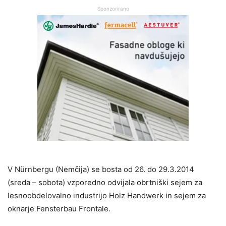
Sponzorirano
V Nürnbergu (Nemčija) se bosta od 26. do 29.3.2014
(sreda – sobota) vzporedno odvijala obrtniški sejem za
lesnoobdelovalno industrijo Holz Handwerk in sejem za
oknarje Fensterbau Frontale.