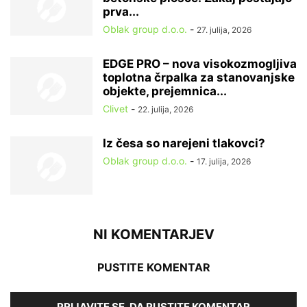
prva...
Oblak group d.o.o.
-
27. julija, 2026
EDGE PRO – nova visokozmogljiva
toplotna črpalka za stanovanjske
objekte, prejemnica...
Clivet
-
22. julija, 2026
Iz česa so narejeni tlakovci?
Oblak group d.o.o.
-
17. julija, 2026
NI KOMENTARJEV
PUSTITE KOMENTAR
PRIJAVITE SE, DA PUSTITE KOMENTAR