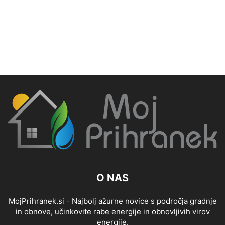
O NAS
MojPrihranek.si - Najbolj ažurne novice s področja gradnje
in obnove, učinkovite rabe energije in obnovljivih virov
energije.