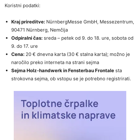
Koristni podatki:
Kraj prireditve:
NürnbergMesse GmbH, Messezentrum,
90471 Nürnberg, Nemčija
Odpiralni čas:
sreda – petek od 9. do 18. ure, sobota od
9. do 17. ure
Cena:
20 € dnevna karta (30 € stalna karta); možno je
naročilo preko interneta na strani sejma
Sejma Holz-handwerk in Fensterbau Frontale
sta
strokovna sejma, ob vstopu se je potrebno registrirati.