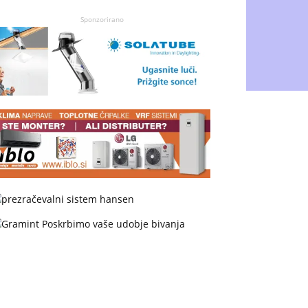
Sponzorirano