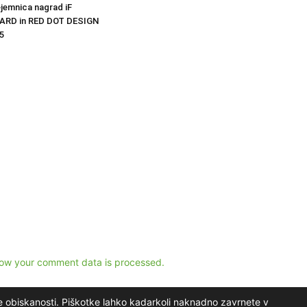
ejemnica nagrad iF
ARD in RED DOT DESIGN
5
ow your comment data is processed.
e obiskanosti. Piškotke lahko kadarkoli naknadno zavrnete v