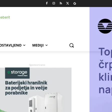
POSTAVLJENO
MEDIJI
Sponzorirano