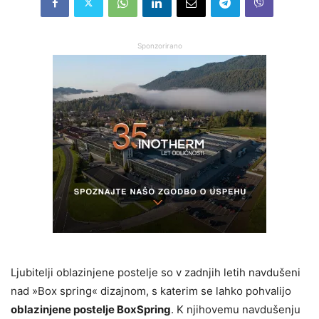
Sponzorirano
Ljubitelji oblazinjene postelje so v zadnjih letih navdušeni
nad »Box spring« dizajnom, s katerim se lahko pohvalijo
oblazinjene postelje BoxSpring
. K njihovemu navdušenju