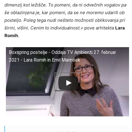
dimenzij kot ležišče. To pomeni, da ni odvečnih vogalov pa
še oblazinjena je, kar pomeni, da se ne moremo udariti ob
posteljo. Poleg tega nudi nešteto možnosti oblikovanja pri
širini, višini. Cenim to individualnost.«
pove arhitekta
Lara
Romih
.
Boxspring postelje - Oddaja TV Ambienti 27. februar
2021 - Lara Romih in Emil Marinšek