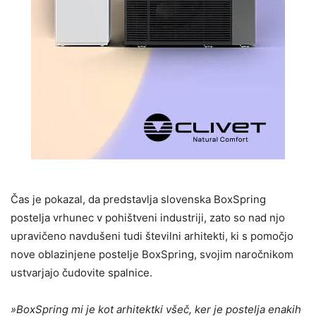
Čas je pokazal, da predstavlja slovenska BoxSpring
postelja vrhunec v pohištveni industriji, zato so nad njo
upravičeno navdušeni tudi številni arhitekti, ki s pomočjo
nove oblazinjene postelje BoxSpring, svojim naročnikom
ustvarjajo čudovite spalnice.
»BoxSpring mi je kot arhitektki všeč, ker je postelja enakih