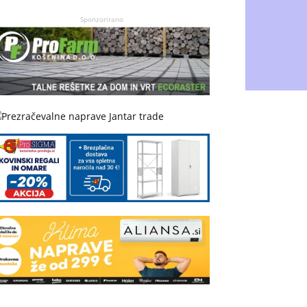
Sponzorirano