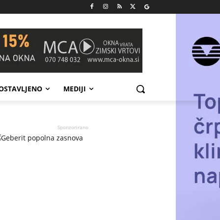
POSTAVLJENO
MEDIJI
Sponzorirano