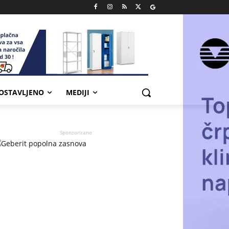
POSTAVLJENO
MEDIJI
Sponzorirano