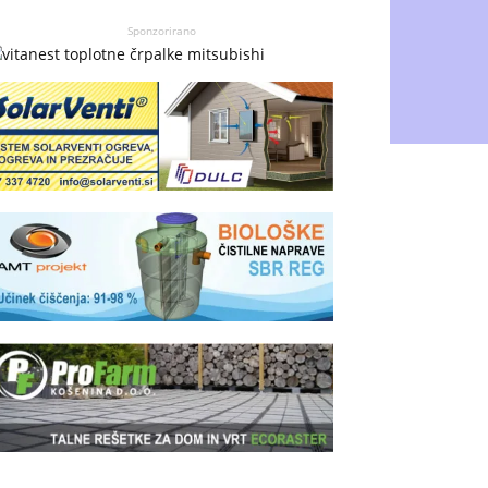
Sponzorirano