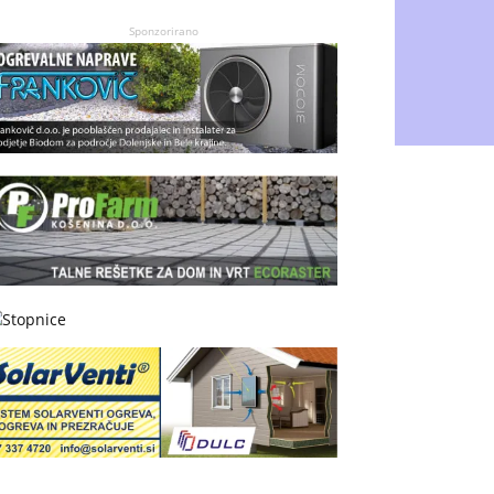
Sponzorirano