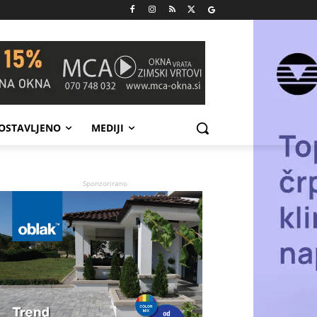
POSTAVLJENO
MEDIJI
Sponzorirano