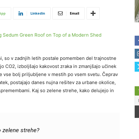
App
Linkedin
Email
ami, so v zadnjih letih postale pomemben del trajnostne
jo CO2, izboljšajo kakovost zraka in zmanjšajo učinek
 vse bolj priljubljene v mestih po vsem svetu. Čeprav
tek, postajajo danes nujna rešitev za urbane okolice,
spremembami. Kaj so zelene strehe, kako delujejo in
o zelene strehe?