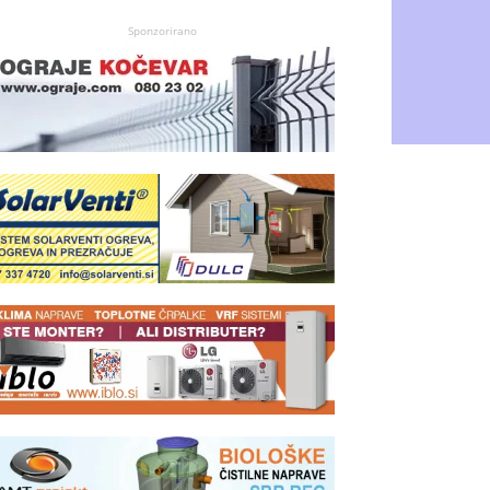
Sponzorirano