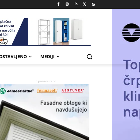
POSTAVLJENO
MEDIJI
Sponzorirano