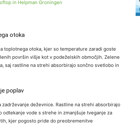
ega otoka
a toplotnega otoka, kjer so temperature zaradi goste
elenih površin višje kot v podeželskih območjih. Zelene
, saj rastline na strehi absorbirajo sončno svetlobo in
je poplav
a zadrževanje deževnice. Rastline na strehi absorbirajo
o odtekanje vode s strehe in zmanjšuje tveganje za
ih, kjer pogosto pride do preobremenitve