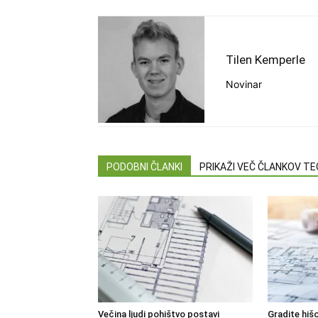
Tilen Kemperle
Novinar
PODOBNI ČLANKI
PRIKAŽI VEČ ČLANKOV T
Večina ljudi pohištvo postavi
Gradite hišo