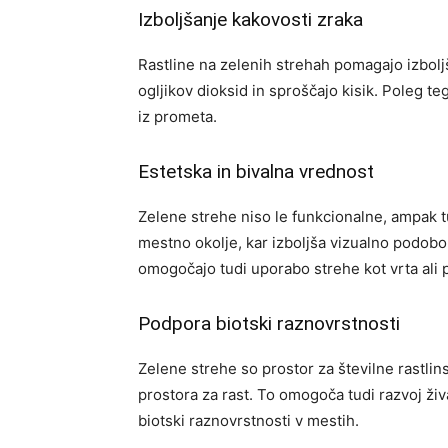
Izboljšanje kakovosti zraka
Rastline na zelenih strehah pomagajo izbolj
ogljikov dioksid in sproščajo kisik. Poleg te
iz prometa.
Estetska in bivalna vrednost
Zelene strehe niso le funkcionalne, ampak t
mestno okolje, kar izboljša vizualno podobo
omogočajo tudi uporabo strehe kot vrta ali p
Podpora biotski raznovrstnosti
Zelene strehe so prostor za številne rastlin
prostora za rast. To omogoča tudi razvoj žival
biotski raznovrstnosti v mestih.