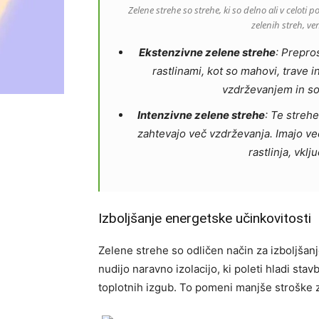
Zelene strehe so strehe, ki so delno ali v celoti 
zelenih streh, ve
Ekstenzivne zelene strehe
: Prepros
rastlinami, kot so mahovi, trave 
vzdrževanjem in so 
Intenzivne zelene strehe
: Te streh
zahtevajo več vzdrževanja. Imajo več
rastlinja, vkl
Izboljšanje energetske učinkovitosti
Zelene strehe so odličen način za izboljšanj
nudijo naravno izolacijo, ki poleti hladi st
toplotnih izgub. To pomeni manjše stroške za