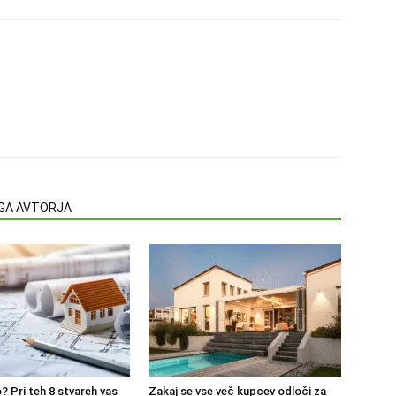
EGA AVTORJA
? Pri teh 8 stvareh vas
Zakaj se vse več kupcev odloči za