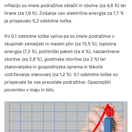
inflacijo so imele podražitve oblačil in obutve (za 4,6 %) ter
hrane (za 1,9 %). Zvišanje cen električne energije za 7,7 %
je prispevalo 0,2 odstotne točke.
Po 0,1 odstotne točke vpliva pa so imele podražitve v
skupinah zemeljski in mestni plin (za 15,5 %), toplotna
energija (7,3 %), počitniški paketi (za 4 %), nastanitvene
storitve (za 3,8 %), gostinske storitve (za 2 %) ter
stanovanjska in gospodinjska oprema in tekoče
vzdrževanje stanovanj (za 1,2 %). 0,1 odstotne točke so
prispevale še vse preostale podražitve. Opaznejših
pocenitev v maju ni bilo.