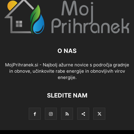
O NAS
MojPrihranek.si - Najbolj ažurne novice s področja gradnje
in obnove, učinkovite rabe energije in obnovljivih virov
energije.
SLEDITE NAM