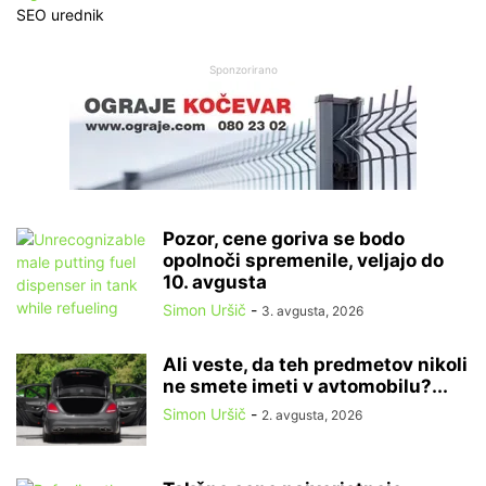
SEO urednik
Sponzorirano
Pozor, cene goriva se bodo
opolnoči spremenile, veljajo do
10. avgusta
Simon Uršič
-
3. avgusta, 2026
Ali veste, da teh predmetov nikoli
ne smete imeti v avtomobilu?...
Simon Uršič
-
2. avgusta, 2026