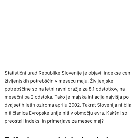
Statistični urad Republike Slovenije je objavil indekse cen
življenjskih potrebščin v mesecu maju. Življenjske
potrebščine so na letni ravni dražje za 8,1 odstotkov, na
mesečni pa 2 odstoka. Tako je majska inflacija najvišja po
dvajsetih letih oziroma aprilu 2002. Takrat Slovenija ni bila
niti članica Evropske unije niti v območju evra. Kakšni so
preostali indeksi in primerjave za mesec maj?