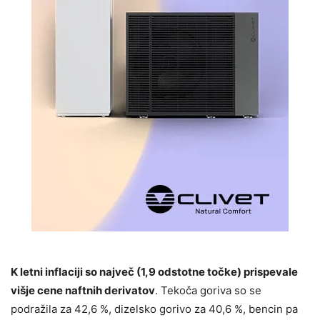
K letni inflaciji so največ (1,9 odstotne točke) prispevale
višje cene naftnih derivatov
. Tekoča goriva so se
podražila za 42,6 %, dizelsko gorivo za 40,6 %, bencin pa