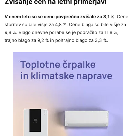
Zvišanje cen na letni primerjavi
V enem leto so se cene povprečno zvišale za 8,1 %
. Cene
storitev so bile višje za 4,8 %. Cene blaga so bile višje za
9,8 %. Blago dnevne porabe se je podražilo za 11,8 %,
trajno blago za 9,2 % in poltrajno blago za 3,3 %.