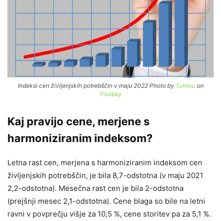
Indeksi cen življenjskih potrebščin v maju 2022 Photo by
Tumisu
on
Pixabay
Kaj pravijo cene, merjene s
harmoniziranim indeksom?
Letna rast cen, merjena s harmoniziranim indeksom cen
življenjskih potrebščin, je bila 8,7-odstotna (v maju 2021
2,2-odstotna). Mesečna rast cen je bila 2-odstotna
(prejšnji mesec 2,1-odstotna). Cene blaga so bile na letni
ravni v povprečju višje za 10,5 %, cene storitev pa za 5,1 %.