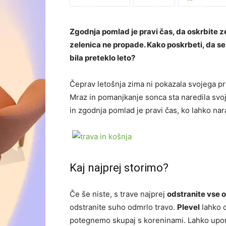
Zgodnja pomlad je pravi čas, da oskrbite z
zelenica ne propade. Kako poskrbeti, da se 
bila preteklo leto?
Čeprav letošnja zima ni pokazala svojega pr
Mraz in pomanjkanje sonca sta naredila svoj
in zgodnja pomlad je pravi čas, ko lahko na
Kaj najprej storimo?
Če še niste, s trave najprej
odstranite vse o
odstranite suho odmrlo travo.
Plevel
lahko o
potegnemo skupaj s koreninami. Lahko upo