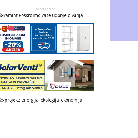
Sponzorirano