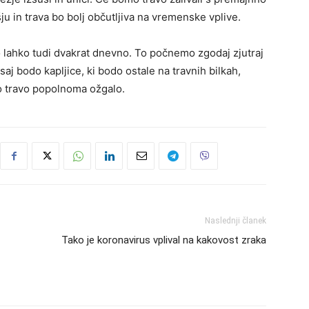
ju in trava bo bolj občutljiva na vremenske vplive.
lahko tudi dvakrat dnevno. To počnemo zgodaj zjutraj
saj bodo kapljice, ki bodo ostale na travnih bilkah,
o travo popolnoma ožgalo.
Naslednji članek
Tako je koronavirus vplival na kakovost zraka