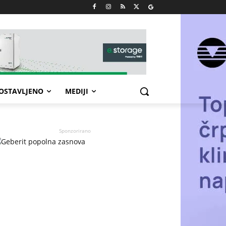
POSTAVLJENO
MEDIJI
Sponzorirano