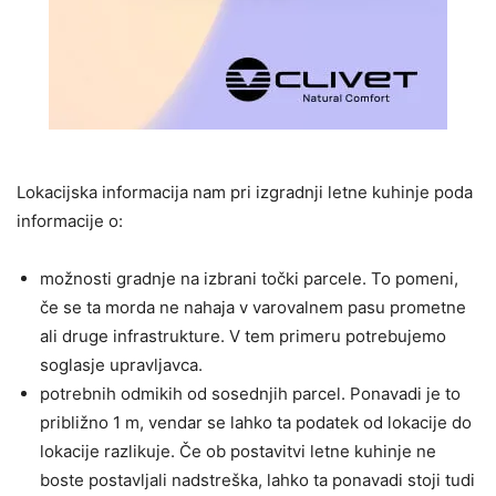
Lokacijska informacija nam pri izgradnji letne kuhinje poda
informacije o:
možnosti gradnje na izbrani točki parcele. To pomeni,
če se ta morda ne nahaja v varovalnem pasu prometne
ali druge infrastrukture. V tem primeru potrebujemo
soglasje upravljavca.
potrebnih odmikih od sosednjih parcel. Ponavadi je to
približno 1 m, vendar se lahko ta podatek od lokacije do
lokacije razlikuje. Če ob postavitvi letne kuhinje ne
boste postavljali nadstreška, lahko ta ponavadi stoji tudi