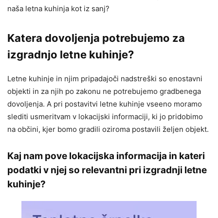
naša letna kuhinja kot iz sanj?
Katera dovoljenja potrebujemo za
izgradnjo letne kuhinje?
Letne kuhinje in njim pripadajoči nadstreški so enostavni
objekti in za njih po zakonu ne potrebujemo gradbenega
dovoljenja. A pri postavitvi letne kuhinje vseeno moramo
slediti usmeritvam v lokacijski informaciji, ki jo pridobimo
na občini, kjer bomo gradili oziroma postavili željen objekt.
Kaj nam pove lokacijska informacija in kateri
podatki v njej so relevantni pri izgradnji letne
kuhinje?