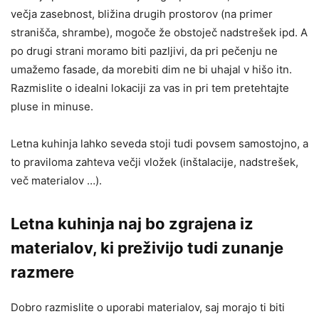
večja zasebnost, bližina drugih prostorov (na primer
stranišča, shrambe), mogoče že obstoječ nadstrešek ipd. A
po drugi strani moramo biti pazljivi, da pri pečenju ne
umažemo fasade, da morebiti dim ne bi uhajal v hišo itn.
Razmislite o idealni lokaciji za vas in pri tem pretehtajte
pluse in minuse.
Letna kuhinja lahko seveda stoji tudi povsem samostojno, a
to praviloma zahteva večji vložek (inštalacije, nadstrešek,
več materialov …).
Letna kuhinja naj bo zgrajena iz
materialov, ki preživijo tudi zunanje
razmere
Dobro razmislite o uporabi materialov, saj morajo ti biti