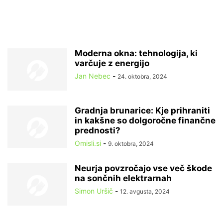
Moderna okna: tehnologija, ki
varčuje z energijo
Jan Nebec
-
24. oktobra, 2024
Gradnja brunarice: Kje prihraniti
in kakšne so dolgoročne finančne
prednosti?
Omisli.si
-
9. oktobra, 2024
Neurja povzročajo vse več škode
na sončnih elektrarnah
Simon Uršič
-
12. avgusta, 2024