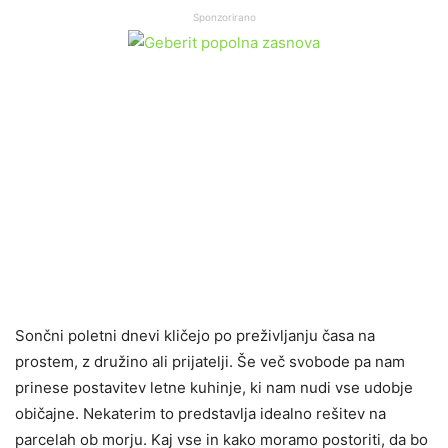
Sponzorirano
Sončni poletni dnevi kličejo po preživljanju časa na
prostem, z družino ali prijatelji. Še več svobode pa nam
prinese postavitev letne kuhinje, ki nam nudi vse udobje
običajne. Nekaterim to predstavlja idealno rešitev na
parcelah ob morju. Kaj vse in kako moramo postoriti, da bo