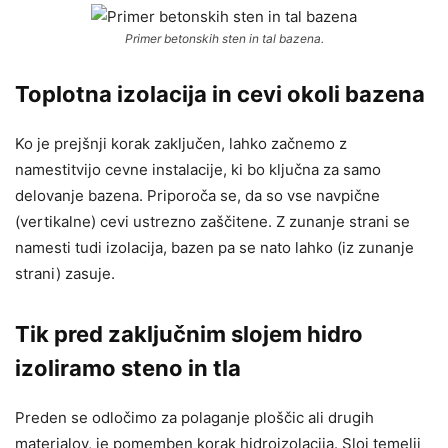
Primer betonskih sten in tal bazena.
Toplotna izolacija in cevi okoli bazena
Ko je prejšnji korak zaključen, lahko začnemo z
namestitvijo cevne instalacije, ki bo ključna za samo
delovanje bazena. Priporoča se, da so vse navpične
(vertikalne) cevi ustrezno zaščitene. Z zunanje strani se
namesti tudi izolacija, bazen pa se nato lahko (iz zunanje
strani) zasuje.
Tik pred zaključnim slojem hidro
izoliramo steno in tla
Preden se odločimo za polaganje ploščic ali drugih
materialov, je pomemben korak hidroizolacija. Sloj temelji