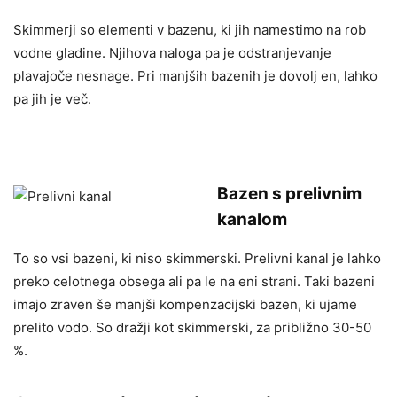
Skimmerji so elementi v bazenu, ki jih namestimo na rob
vodne gladine. Njihova naloga pa je odstranjevanje
plavajoče nesnage. Pri manjših bazenih je dovolj en, lahko
pa jih je več.
Bazen s prelivnim
kanalom
To so vsi bazeni, ki niso skimmerski. Prelivni kanal je lahko
preko celotnega obsega ali pa le na eni strani. Taki bazeni
imajo zraven še manjši kompenzacijski bazen, ki ujame
prelito vodo. So dražji kot skimmerski, za približno 30-50
%.