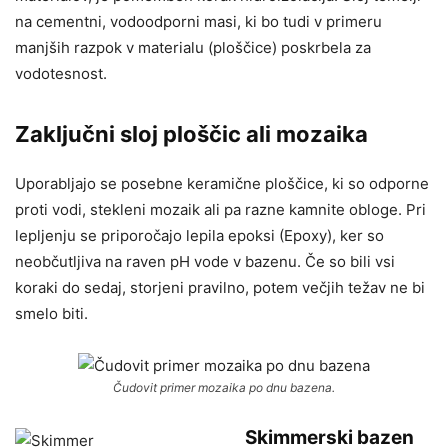
na cementni, vodoodporni masi, ki bo tudi v primeru
manjših razpok v materialu (ploščice) poskrbela za
vodotesnost.
Zaključni sloj ploščic ali mozaika
Uporabljajo se posebne keramične ploščice, ki so odporne
proti vodi, stekleni mozaik ali pa razne kamnite obloge. Pri
lepljenju se priporočajo lepila epoksi (Epoxy), ker so
neobčutljiva na raven pH vode v bazenu. Če so bili vsi
koraki do sedaj, storjeni pravilno, potem večjih težav ne bi
smelo biti.
Čudovit primer mozaika po dnu bazena.
Skimmerski bazen