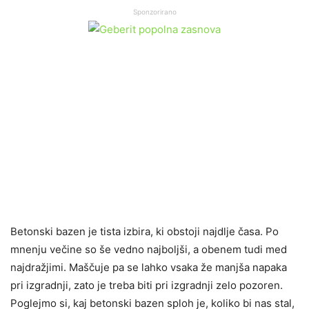
Sponzorirano
Betonski bazen je tista izbira, ki obstoji najdlje časa. Po
mnenju večine so še vedno najboljši, a obenem tudi med
najdražjimi. Maščuje pa se lahko vsaka že manjša napaka
pri izgradnji, zato je treba biti pri izgradnji zelo pozoren.
Poglejmo si, kaj betonski bazen sploh je, koliko bi nas stal,