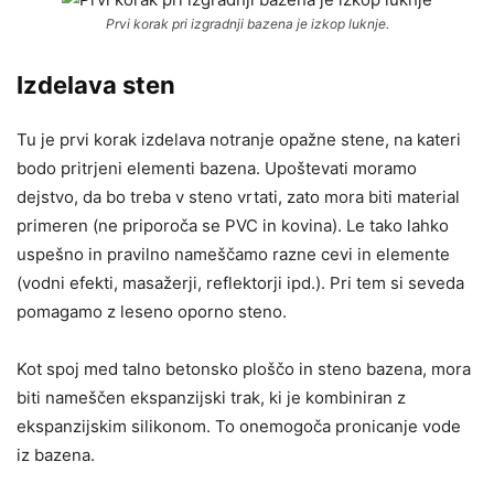
Prvi korak pri izgradnji bazena je izkop luknje.
Izdelava sten
Tu je prvi korak izdelava notranje opažne stene, na kateri
bodo pritrjeni elementi bazena. Upoštevati moramo
dejstvo, da bo treba v steno vrtati, zato mora biti material
primeren (ne priporoča se PVC in kovina). Le tako lahko
uspešno in pravilno nameščamo razne cevi in elemente
(vodni efekti, masažerji, reflektorji ipd.). Pri tem si seveda
pomagamo z leseno oporno steno.
Kot spoj med talno betonsko ploščo in steno bazena, mora
biti nameščen ekspanzijski trak, ki je kombiniran z
ekspanzijskim silikonom. To onemogoča pronicanje vode
iz bazena.