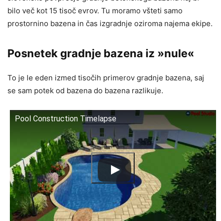
bilo več kot 15 tisoč evrov. Tu moramo všteti samo
prostornino bazena in čas izgradnje oziroma najema ekipe.
Posnetek gradnje bazena iz »nule«
To je le eden izmed tisočih primerov gradnje bazena, saj
se sam potek od bazena do bazena razlikuje.
Pool Construction Timelapse