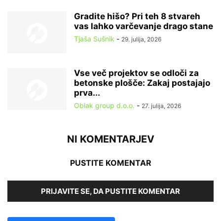
Gradite hišo? Pri teh 8 stvareh
vas lahko varčevanje drago stane
Tjaša Sušnik
-
29. julija, 2026
Vse več projektov se odloči za
betonske plošče: Zakaj postajajo
prva...
Oblak group d.o.o.
-
27. julija, 2026
NI KOMENTARJEV
PUSTITE KOMENTAR
PRIJAVITE SE, DA PUSTITE KOMENTAR