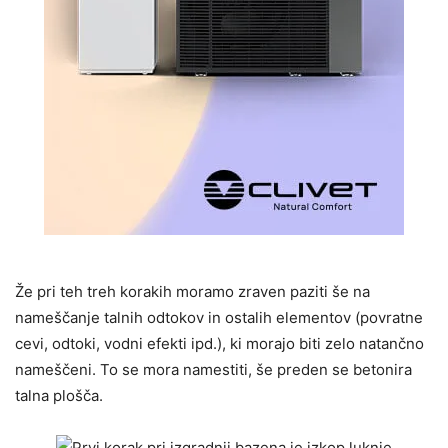
Že pri teh treh korakih moramo zraven paziti še na
nameščanje talnih odtokov in ostalih elementov (povratne
cevi, odtoki, vodni efekti ipd.), ki morajo biti zelo natančno
nameščeni. To se mora namestiti, še preden se betonira
talna plošča.