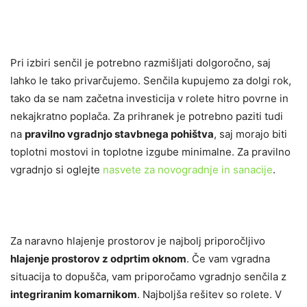
Pri izbiri senčil je potrebno razmišljati dolgoročno, saj
lahko le tako privarčujemo. Senčila kupujemo za dolgi rok,
tako da se nam začetna investicija v rolete hitro povrne in
nekajkratno poplača. Za prihranek je potrebno paziti tudi
na
pravilno vgradnjo stavbnega pohištva
, saj morajo biti
toplotni mostovi in toplotne izgube minimalne. Za pravilno
vgradnjo si oglejte
nasvete za novogradnje in sanacije
.
Za naravno hlajenje prostorov je najbolj priporočljivo
hlajenje prostorov z odprtim oknom
. Če vam vgradna
situacija to dopušča, vam priporočamo vgradnjo senčila z
integriranim komarnikom
. Najboljša rešitev so rolete. V