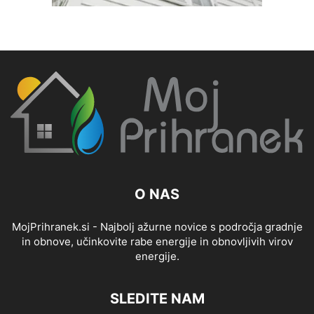
O NAS
MojPrihranek.si - Najbolj ažurne novice s področja gradnje
in obnove, učinkovite rabe energije in obnovljivih virov
energije.
SLEDITE NAM