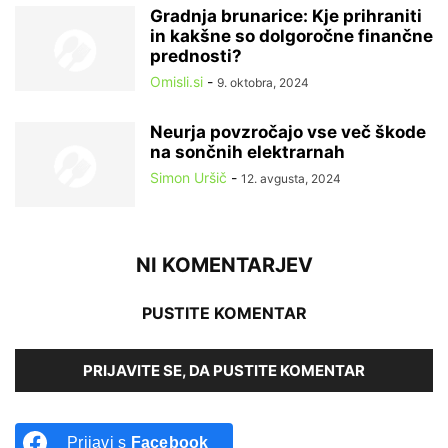
Gradnja brunarice: Kje prihraniti
in kakšne so dolgoročne finančne
prednosti?
Omisli.si
-
9. oktobra, 2024
Neurja povzročajo vse več škode
na sončnih elektrarnah
Simon Uršič
-
12. avgusta, 2024
NI KOMENTARJEV
PUSTITE KOMENTAR
PRIJAVITE SE, DA PUSTITE KOMENTAR
Prijavi s
Facebook