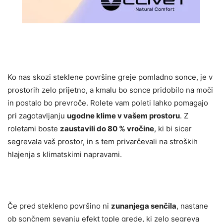
Ko nas skozi steklene površine greje pomladno sonce, je v
prostorih zelo prijetno, a kmalu bo sonce pridobilo na moči
in postalo bo prevroče. Rolete vam poleti lahko pomagajo
pri zagotavljanju
ugodne klime v vašem prostoru
. Z
roletami boste
zaustavili do 80 % vročine
, ki bi sicer
segrevala vaš prostor, in s tem privarčevali na stroških
hlajenja s klimatskimi napravami.
Če pred stekleno površino ni
zunanjega senčila
, nastane
ob sončnem sevanju efekt tople grede, ki zelo segreva