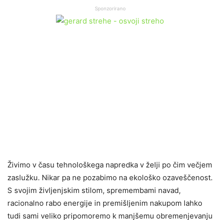
Sponzorirano
Živimo v času tehnološkega napredka v želji po čim večjem
zaslužku. Nikar pa ne pozabimo na ekološko ozaveščenost.
S svojim življenjskim stilom, spremembami navad,
racionalno rabo energije in premišljenim nakupom lahko
tudi sami veliko pripomoremo k manjšemu obremenjevanju