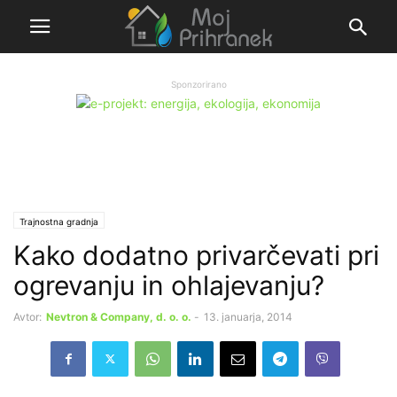
Sponzorirano
Trajnostna gradnja
Kako dodatno privarčevati pri
ogrevanju in ohlajevanju?
Avtor:
Nevtron & Company, d. o. o.
-
13. januarja, 2014