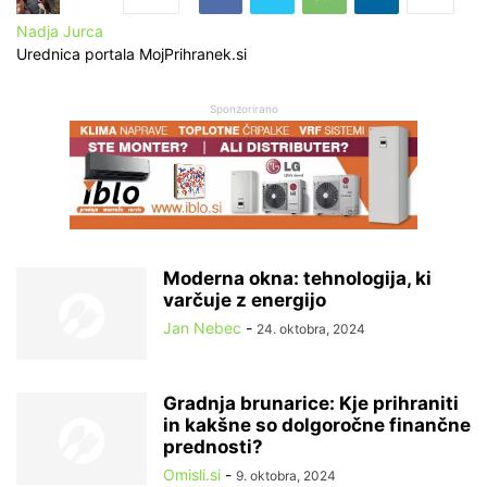
Nadja Jurca
Urednica portala MojPrihranek.si
Sponzorirano
Moderna okna: tehnologija, ki
varčuje z energijo
Jan Nebec
-
24. oktobra, 2024
Gradnja brunarice: Kje prihraniti
in kakšne so dolgoročne finančne
prednosti?
Omisli.si
-
9. oktobra, 2024