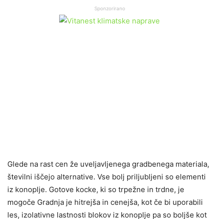
Sponzorirano
Glede na rast cen že uveljavljenega gradbenega materiala,
številni iščejo alternative. Vse bolj priljubljeni so elementi
iz konoplje. Gotove kocke, ki so trpežne in trdne, je
mogoče Gradnja je hitrejša in cenejša, kot če bi uporabili
les, izolativne lastnosti blokov iz konoplje pa so boljše kot