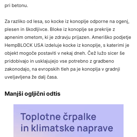
pri betonu.
Za razliko od lesa, so kocke iz konoplje odporne na ogenj,
plesen in škodljivce. Bloke iz konoplje se prekrije z
apnenim ometom, ki je zdravju prijazen. Ameriško podjetje
HempBLOCK USA izdeluje kocke iz konoplje, s katerimi je
objekt mogoče postaviti v nekaj dneh. Čež lužo sicer še
pridobivajo in usklajujejo vse potrebno z gradbeno
zakonodajo, na evropskih tleh pa je konoplja v gradnji
uveljavljena že dalj časa.
Manjši ogljični odtis