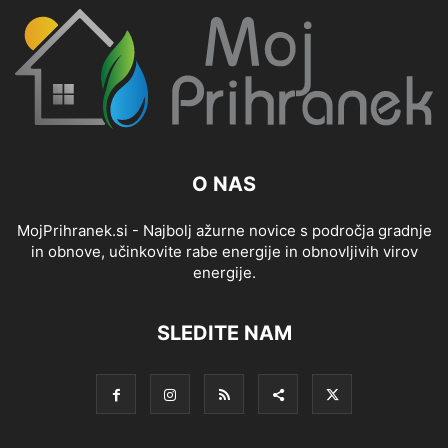
O NAS
MojPrihranek.si - Najbolj ažurne novice s področja gradnje
in obnove, učinkovite rabe energije in obnovljivih virov
energije.
SLEDITE NAM