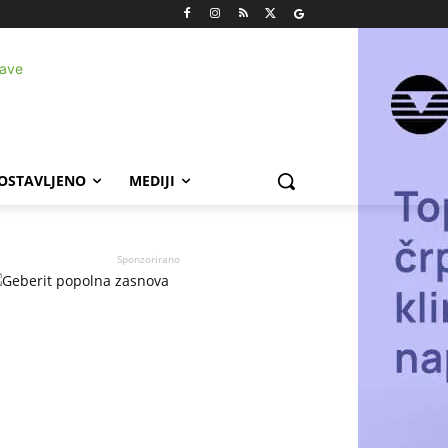
POSTAVLJENO
MEDIJI
Sponzorirano