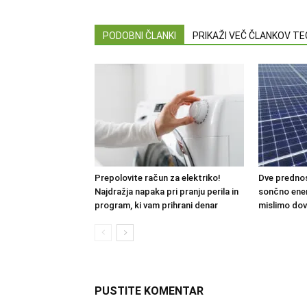
PODOBNI ČLANKI
PRIKAŽI VEČ ČLANKOV T
Prepolovite račun za elektriko!
Dve predno
Najdražja napaka pri pranju perila in
sončno energ
program, ki vam prihrani denar
mislimo dov
PUSTITE KOMENTAR