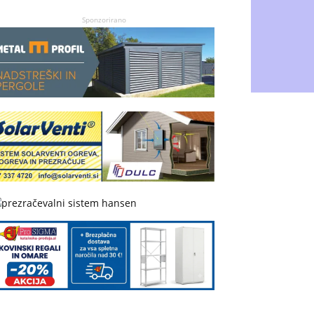
Sponzorirano