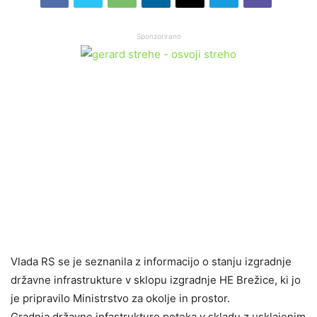
Sponzorirano
Vlada RS se je seznanila z informacijo o stanju izgradnje
državne infrastrukture v sklopu izgradnje HE Brežice, ki jo
je pripravilo Ministrstvo za okolje in prostor.
Gradnja državne infastrukture poteka v skladu z usklajenim