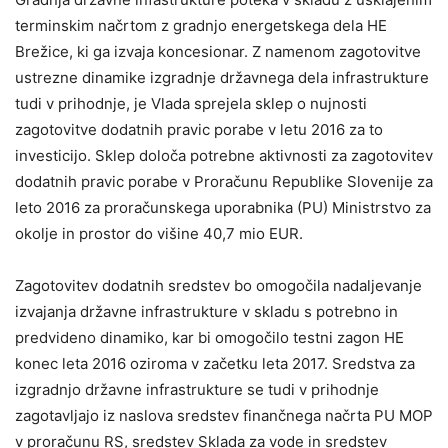
terminskim načrtom z gradnjo energetskega dela HE
Brežice, ki ga izvaja koncesionar. Z namenom zagotovitve
ustrezne dinamike izgradnje državnega dela infrastrukture
tudi v prihodnje, je Vlada sprejela sklep o nujnosti
zagotovitve dodatnih pravic porabe v letu 2016 za to
investicijo. Sklep določa potrebne aktivnosti za zagotovitev
dodatnih pravic porabe v Proračunu Republike Slovenije za
leto 2016 za proračunskega uporabnika (PU) Ministrstvo za
okolje in prostor do višine 40,7 mio EUR.
Zagotovitev dodatnih sredstev bo omogočila nadaljevanje
izvajanja državne infrastrukture v skladu s potrebno in
predvideno dinamiko, kar bi omogočilo testni zagon HE
konec leta 2016 oziroma v začetku leta 2017. Sredstva za
izgradnjo državne infrastrukture se tudi v prihodnje
zagotavljajo iz naslova sredstev finančnega načrta PU MOP
v proračunu RS, sredstev Sklada za vode in sredstev