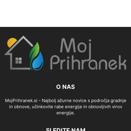
O NAS
MojPrihranek.si - Najbolj ažurne novice s področja gradnje
in obnove, učinkovite rabe energije in obnovljivih virov
energije.
SLEDITE NAM