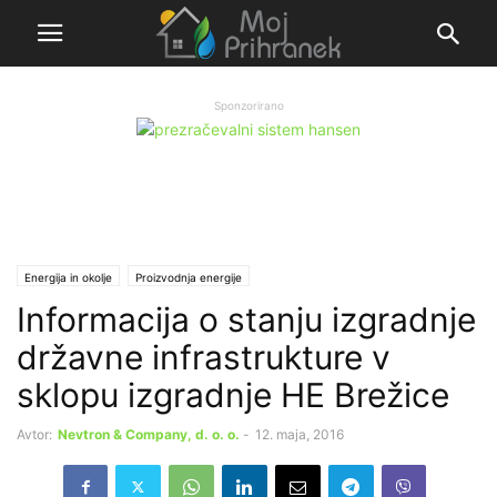
Sponzorirano
Energija in okolje
Proizvodnja energije
Informacija o stanju izgradnje
državne infrastrukture v
sklopu izgradnje HE Brežice
Avtor:
Nevtron & Company, d. o. o.
-
12. maja, 2016