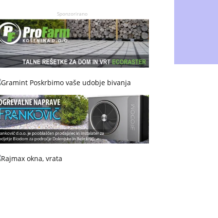
Sponzorirano